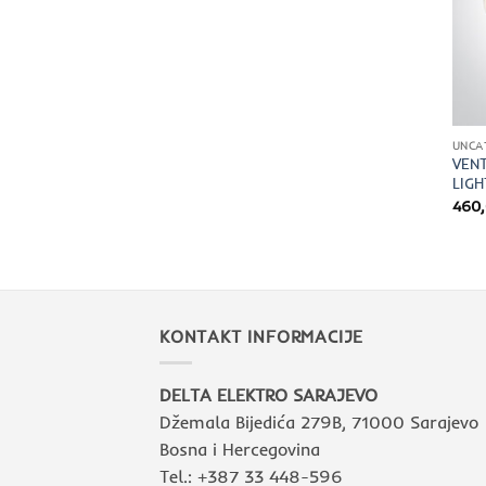
UNCA
VENT
LIGH
460
KONTAKT INFORMACIJE
DELTA ELEKTRO SARAJEVO
Džemala Bijedića 279B, 71000 Sarajevo
Bosna i Hercegovina
Tel.: +387 33 448-596