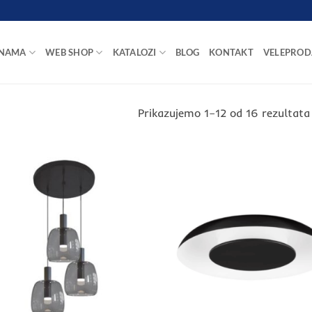
 NAMA
WEB SHOP
KATALOZI
BLOG
KONTAKT
VELEPROD
Prikazujemo 1–12 od 16 rezultata