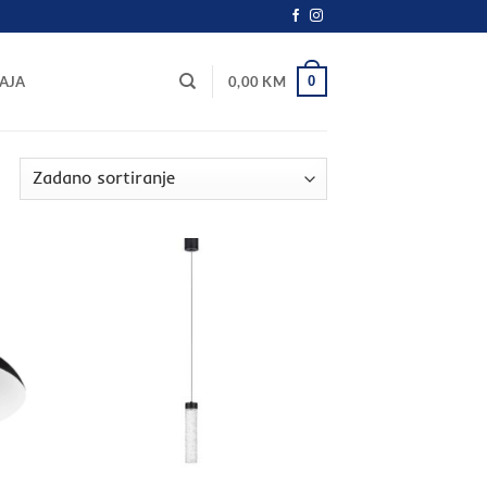
0
AJA
0,00
KM