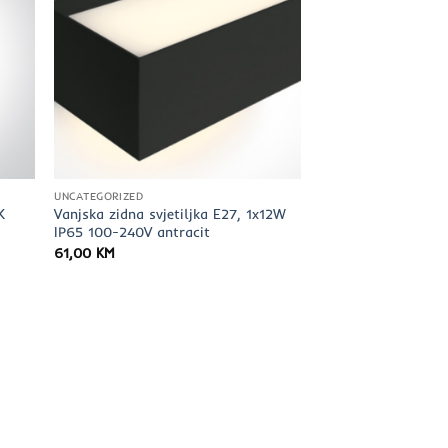
UNCATEGORIZED
K
Vanjska zidna svjetiljka E27, 1x12W
E
IP65 100-240V antracit
61,00
KM