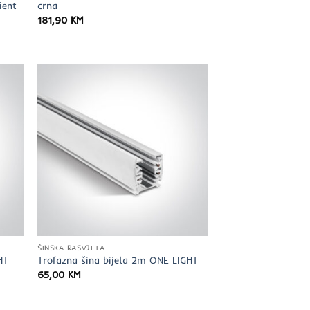
ient
crna
181,90
KM
ŠINSKA RASVJETA
HT
Trofazna šina bijela 2m ONE LIGHT
65,00
KM