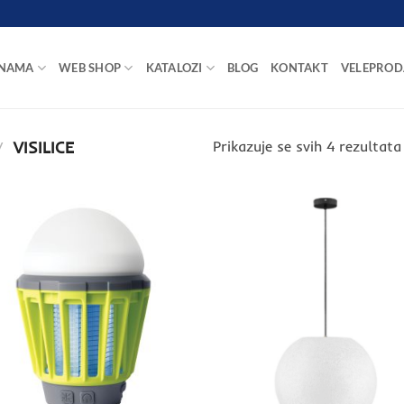
 NAMA
WEB SHOP
KATALOZI
BLOG
KONTAKT
VELEPROD
/
VISILICE
Prikazuje se svih 4 rezultata