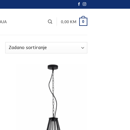
0
AJA
0,00
KM