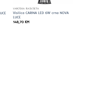
VANJSKA RASVJETA
Visilica CARINA LED 6W crna NOVA
LUCE
LUCE
148,70
KM