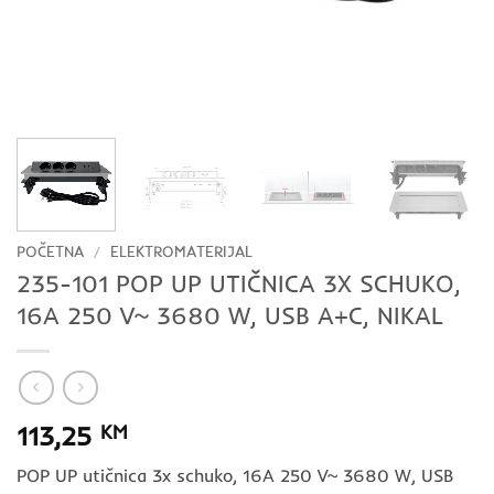
POČETNA
/
ELEKTROMATERIJAL
235-101 POP UP UTIČNICA 3X SCHUKO,
16A 250 V~ 3680 W, USB A+C, NIKAL
113,25
KM
POP UP utičnica 3x schuko, 16A 250 V~ 3680 W, USB