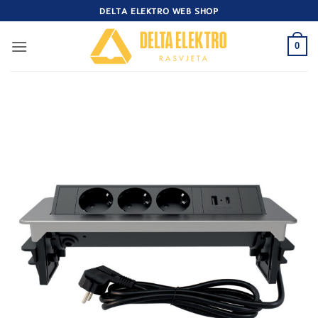
Skip
DELTA ELEKTRO WEB SHOP
to
content
0