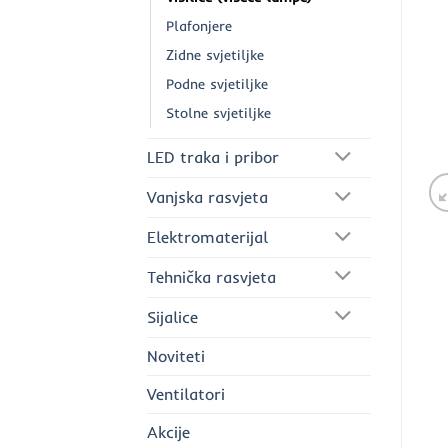
Plafonjere
Zidne svjetiljke
Podne svjetiljke
Stolne svjetiljke
LED traka i pribor
Vanjska rasvjeta
Elektromaterijal
Tehnička rasvjeta
Sijalice
Noviteti
Ventilatori
Akcije