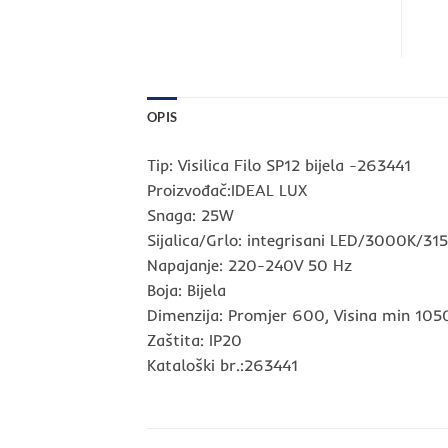
OPIS
Tip: Visilica Filo SP12 bijela -263441
Proizvođač:IDEAL LUX
Snaga: 25W
Sijalica/Grlo: integrisani LED/3000K/3
Napajanje: 220-240V 50 Hz
Boja: Bijela
Dimenzija: Promjer 600, Visina min 1
Zaštita: IP20
Kataloški br.:263441