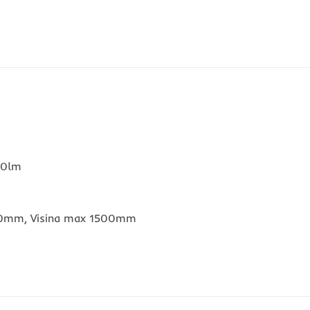
150lm
050mm, Visina max 1500mm