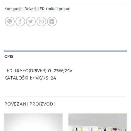
Kategorije:
Driveri
,
LED traka i pribor
OPIS
LED TRAFO(DRIVER) 0-75W;24V
KATALOŠKI br:VK/75-24
POVEZANI PROIZVODI