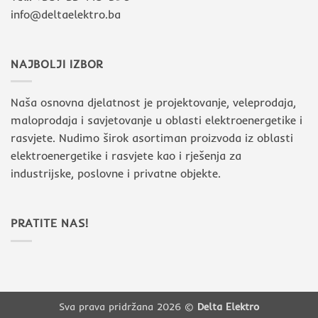
info@deltaelektro.ba
NAJBOLJI IZBOR
Naša osnovna djelatnost je projektovanje, veleprodaja,
maloprodaja i savjetovanje u oblasti elektroenergetike i
rasvjete. Nudimo širok asortiman proizvoda iz oblasti
elektroenergetike i rasvjete kao i rješenja za
industrijske, poslovne i privatne objekte.
PRATITE NAS!
Sva prava pridržana 2026 ©
Delta Elektro