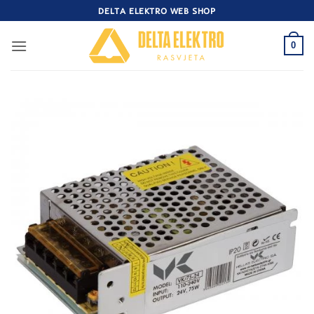
Skip
DELTA ELEKTRO WEB SHOP
to
content
0