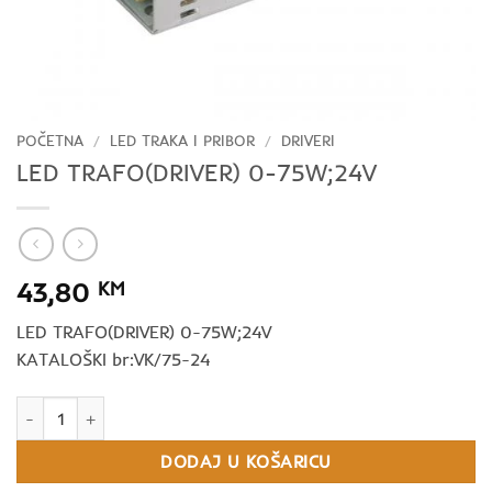
POČETNA
/
LED TRAKA I PRIBOR
/
DRIVERI
LED TRAFO(DRIVER) 0-75W;24V
43,80
KM
LED TRAFO(DRIVER) 0-75W;24V
KATALOŠKI br:VK/75-24
LED TRAFO(DRIVER) 0-75W;24V količina
DODAJ U KOŠARICU