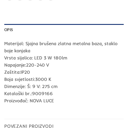
OPIS
Materijal: Sjajna brušena zlatna metalna baza, staklo
boje konjaka
Vrsta sijalica: LED 3 W 180lm
Napajanje:220-240 V
Zaštita:IP20
Boja svjetlosti:3000 K
Dimenzije: Š: 9 V: 275 cm
Kataloški br.:9009166
Proizvođač: NOVA LUCE
POVEZANI PROIZVODI