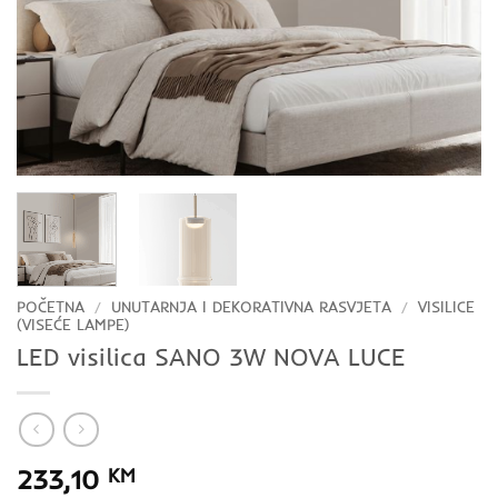
POČETNA
/
UNUTARNJA I DEKORATIVNA RASVJETA
/
VISILICE
(VISEĆE LAMPE)
LED visilica SANO 3W NOVA LUCE
233,10
KM