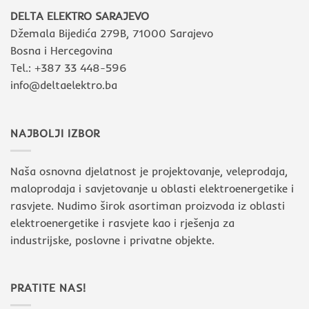
DELTA ELEKTRO SARAJEVO
Džemala Bijedića 279B, 71000 Sarajevo
Bosna i Hercegovina
Tel.: +387 33 448-596
info@deltaelektro.ba
NAJBOLJI IZBOR
Naša osnovna djelatnost je projektovanje, veleprodaja,
maloprodaja i savjetovanje u oblasti elektroenergetike i
rasvjete. Nudimo širok asortiman proizvoda iz oblasti
elektroenergetike i rasvjete kao i rješenja za
industrijske, poslovne i privatne objekte.
PRATITE NAS!