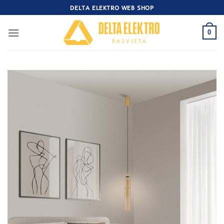
Skip
DELTA ELEKTRO WEB SHOP
to
content
0