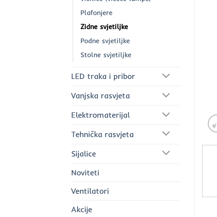
Plafonjere
Zidne svjetiljke
Podne svjetiljke
Stolne svjetiljke
LED traka i pribor
Vanjska rasvjeta
Elektromaterijal
Tehnička rasvjeta
Sijalice
Noviteti
Ventilatori
Akcije