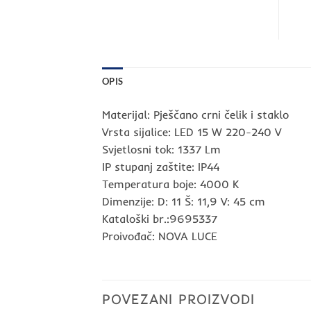
OPIS
Materijal: Pješčano crni čelik i staklo
Vrsta sijalice: LED 15 W 220-240 V
Svjetlosni tok: 1337 Lm
IP stupanj zaštite: IP44
Temperatura boje: 4000 K
Dimenzije: D: 11 Š: 11,9 V: 45 cm
Kataloški br.:9695337
Proivođač: NOVA LUCE
POVEZANI PROIZVODI