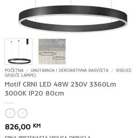
POČETNA
/
UNUTARNJA I DEKORATIVNA RASVJETA
/
VISILICE
(VISEĆE LAMPE)
Motif CRNI LED 48W 230V 3360Lm
3000K IP20 80cm
826,00
KM
CRNA PRSTENASTA VISILICA OKRUGLA