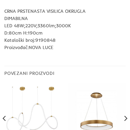
CRNA PRSTENASTA VISILICA OKRUGLA
DIMABILNA
LED 48W;220V;3360lm;3000K
D:80cm H:190cm
Kataloški broj:9190848
Proizvođač:NOVA LUCE
POVEZANI PROIZVODI