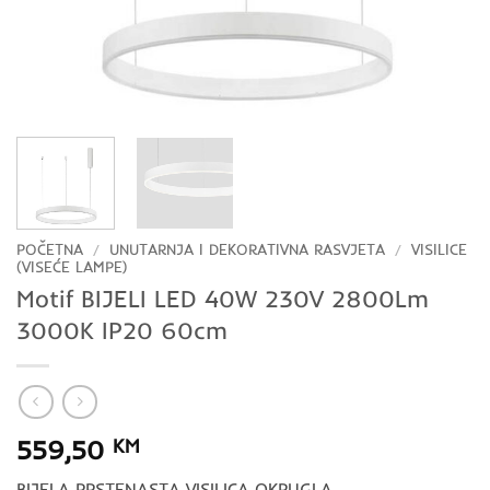
POČETNA
/
UNUTARNJA I DEKORATIVNA RASVJETA
/
VISILICE
(VISEĆE LAMPE)
Motif BIJELI LED 40W 230V 2800Lm
3000K IP20 60cm
559,50
KM
BIJELA PRSTENASTA VISILICA OKRUGLA