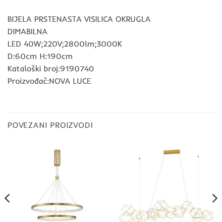
BIJELA PRSTENASTA VISILICA OKRUGLA
DIMABILNA
LED 40W;220V;2800lm;3000K
D:60cm H:190cm
Kataloški broj:9190740
Proizvođač:NOVA LUCE
POVEZANI PROIZVODI