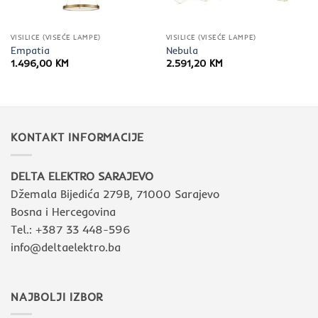
VISILICE (VISEĆE LAMPE)
VISILICE (VISEĆE LAMPE)
Empatia
Nebula
1.496,00
KM
2.591,20
KM
KONTAKT INFORMACIJE
DELTA ELEKTRO SARAJEVO
Džemala Bijedića 279B, 71000 Sarajevo
Bosna i Hercegovina
Tel.: +387 33 448-596
info@deltaelektro.ba
NAJBOLJI IZBOR