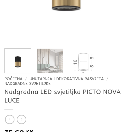
POČETNA
/
UNUTARNJA I DEKORATIVNA RASVJETA
/
NADGRADNE SVJETILJKE
Nadgradna LED svjetiljka PICTO NOVA
LUCE
KM