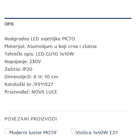
OPIS
Nadgradna LED svjetiljka PICTO
Materijal: Aluminijum u boji crna i zlatna
Tehnički opis: LED GU10 1x10W
Napajanje: 230V
Zašitia: IP20
Dimenzije:D: 6 H: 10 cm
Kataloški br.:9911527
Proizvođač: NOVA LUCE
POVEZANI PROIZVODI