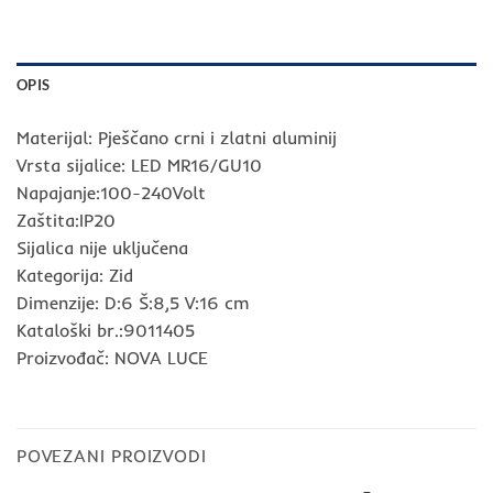
OPIS
Materijal: Pješčano crni i zlatni aluminij
Vrsta sijalice: LED MR16/GU10
Napajanje:100-240Volt
Zaštita:IP20
Sijalica nije uključena
Kategorija: Zid
Dimenzije: D:6 Š:8,5 V:16 cm
Kataloški br.:9011405
Proizvođač: NOVA LUCE
POVEZANI PROIZVODI