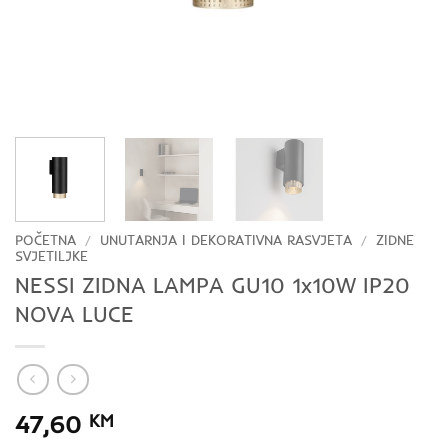
POČETNA
/
UNUTARNJA I DEKORATIVNA RASVJETA
/
ZIDNE
SVJETILJKE
NESSI ZIDNA LAMPA GU10 1x10W IP20
NOVA LUCE
47,60
KM