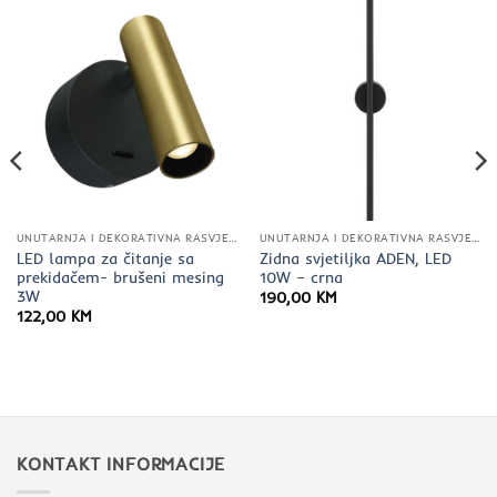
UNUTARNJA I DEKORATIVNA RASVJETA
UNUTARNJA I DEKORATIVNA RASVJETA
LED lampa za čitanje sa
Zidna svjetiljka ADEN, LED
prekidačem- brušeni mesing
10W – crna
3W
190,00
KM
122,00
KM
.
KONTAKT INFORMACIJE