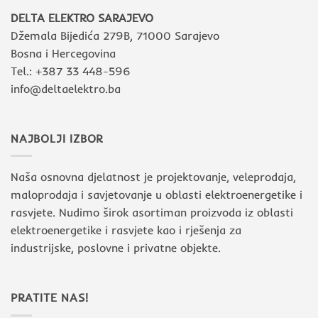
DELTA ELEKTRO SARAJEVO
Džemala Bijedića 279B, 71000 Sarajevo
Bosna i Hercegovina
Tel.: +387 33 448-596
info@deltaelektro.ba
NAJBOLJI IZBOR
Naša osnovna djelatnost je projektovanje, veleprodaja,
maloprodaja i savjetovanje u oblasti elektroenergetike i
rasvjete. Nudimo širok asortiman proizvoda iz oblasti
elektroenergetike i rasvjete kao i rješenja za
industrijske, poslovne i privatne objekte.
PRATITE NAS!