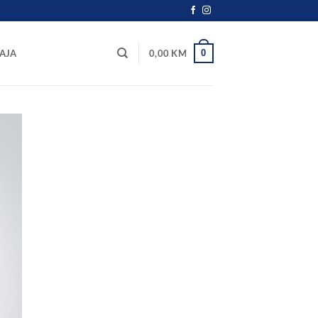
0
AJA
0,00
KM