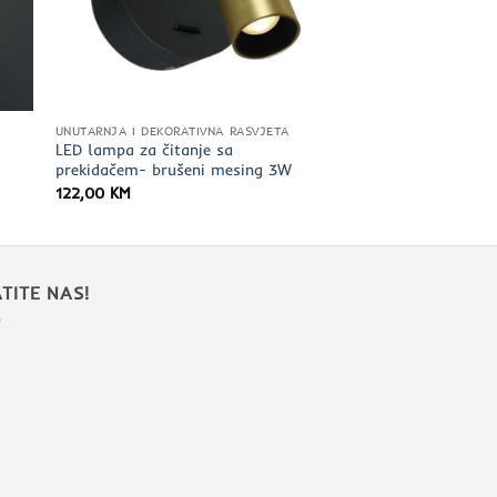
UNUTARNJA I DEKORATIVNA RASVJETA
LED lampa za čitanje sa
prekidačem- brušeni mesing 3W
122,00
KM
TITE NAS!