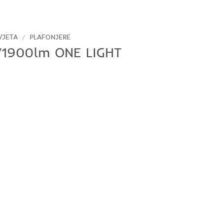
VJETA
/
PLAFONJERE
/1900lm ONE LIGHT