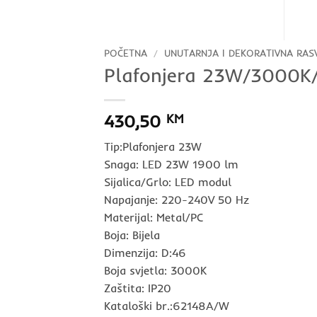
POČETNA
/
UNUTARNJA I DEKORATIVNA RAS
Plafonjera 23W/3000K
430,50
KM
Tip:Plafonjera 23W
Snaga: LED 23W 1900 lm
Sijalica/Grlo: LED modul
Napajanje: 220-240V 50 Hz
Materijal: Metal/PC
Boja: Bijela
Dimenzija: D:46
Boja svjetla: 3000K
Zaštita: IP20
Kataloški br.:62148A/W