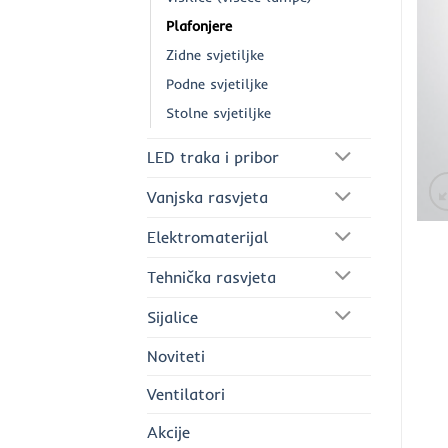
Plafonjere
Zidne svjetiljke
Podne svjetiljke
Stolne svjetiljke
LED traka i pribor
Vanjska rasvjeta
Elektromaterijal
Tehnička rasvjeta
Sijalice
Noviteti
Ventilatori
Akcije