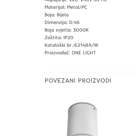
Materijal: Metal/PC
Boja: Bijela
Dimenzija: D:46
Boja svjetla: 3000K
Zaštita: IP20
Kataloški br.:62148A/W
Proizvođač: ONE LIGHT
POVEZANI PROIZVODI