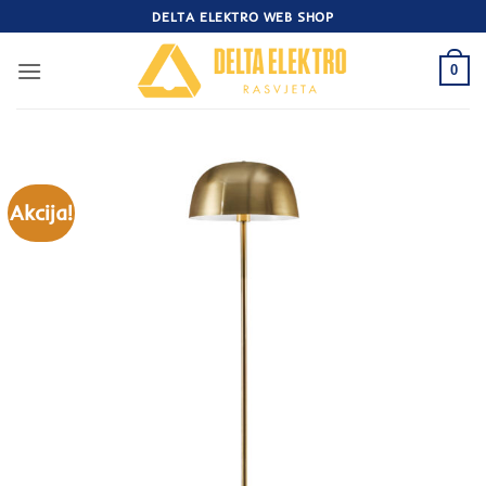
Skip
DELTA ELEKTRO WEB SHOP
to
content
0
Akcija!