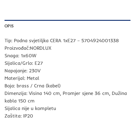
OPIS
Tip: Podna svjetiljka CERA 1xE27 – 5704924001338
Proizvođač:NORDLUX
Snaga: 1x60W
Sijalica/Grlo: E27
Napajanje: 230V
Materijal: Metal
Boja: brass / Crna (kabel)
Dimenzija: Visina 140 cm, Promjer sjene 36 cm, Dužina
kabla 150 cm
Sijalica nije u kompletu
Zaštita: IP20