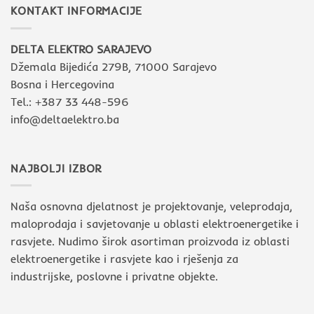
KONTAKT INFORMACIJE
DELTA ELEKTRO SARAJEVO
Džemala Bijedića 279B, 71000 Sarajevo
Bosna i Hercegovina
Tel.: +387 33 448-596
info@deltaelektro.ba
NAJBOLJI IZBOR
Naša osnovna djelatnost je projektovanje, veleprodaja,
maloprodaja i savjetovanje u oblasti elektroenergetike i
rasvjete. Nudimo širok asortiman proizvoda iz oblasti
elektroenergetike i rasvjete kao i rješenja za
industrijske, poslovne i privatne objekte.