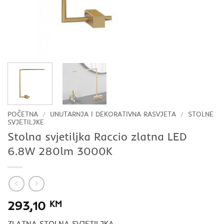
POČETNA
/
UNUTARNJA I DEKORATIVNA RASVJETA
/
STOLNE
SVJETILJKE
Stolna svjetiljka Raccio zlatna LED
6.8W 280lm 3000K
293,10
KM
ZLATNA STOLNA SVJETILJKA