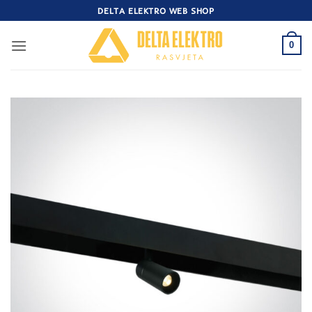
Skip
DELTA ELEKTRO WEB SHOP
to
content
0