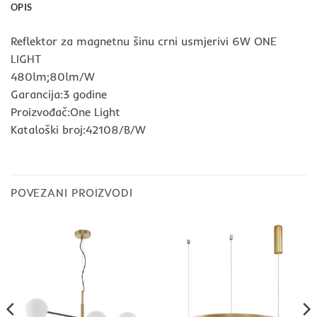
OPIS
Reflektor za magnetnu šinu crni usmjerivi 6W ONE
LIGHT
480lm;80lm/W
Garancija:3 godine
Proizvođač:One Light
Kataloški broj:42108/B/W
POVEZANI PROIZVODI