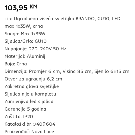
103,95
KM
Tip: Ugradbena viseća svjetiljka BRANDO, GU10, LED
max 1x35W, crna
Snaga: Max 1x35W
Sijalica/Grlo: GU10
Napajanje: 220-240V 50 Hz
Materijal: Aluminij
Boja: Crna
Dimenzija: Promjer 6 cm, Visina 85 cm, Sjenilo 6×15 cm
Otvor za ugradnju 6,2 cm
Zakretna glava svjetiljke
Sijalica nije u kompletu
Zamjenjiva led sijalica
Garancija 5 godina
Zaštita: IP20
Kataloški br.:7409604
Proizvođač: Nova Luce