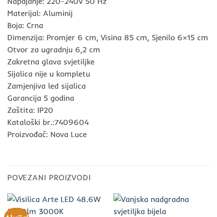
Napajanje: 220-240V 50 Hz
Materijal: Aluminij
Boja: Crna
Dimenzija: Promjer 6 cm, Visina 85 cm, Sjenilo 6×15 cm
Otvor za ugradnju 6,2 cm
Zakretna glava svjetiljke
Sijalica nije u kompletu
Zamjenjiva led sijalica
Garancija 5 godina
Zaštita: IP20
Kataloški br.:7409604
Proizvođač: Nova Luce
POVEZANI PROIZVODI