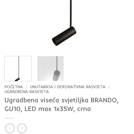
POČETNA
/
UNUTARNJA I DEKORATIVNA RASVJETA
/
UGRADBENA RASVJETA
Ugradbena viseća svjetiljka BRANDO,
GU10, LED max 1x35W, crna