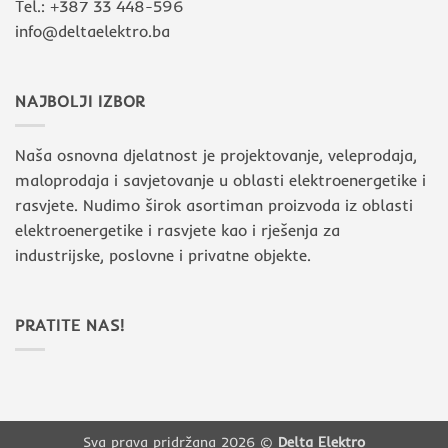
Tel.: +387 33 448-596
info@deltaelektro.ba
NAJBOLJI IZBOR
Naša osnovna djelatnost je projektovanje, veleprodaja,
maloprodaja i savjetovanje u oblasti elektroenergetike i
rasvjete. Nudimo širok asortiman proizvoda iz oblasti
elektroenergetike i rasvjete kao i rješenja za
industrijske, poslovne i privatne objekte.
PRATITE NAS!
Sva prava pridržana 2026 ©
Delta Elektro