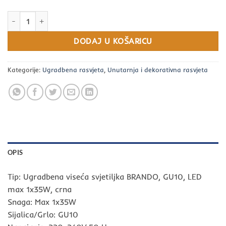
Ugradbena viseća svjetiljka BRANDO, GU10, LED max 1x35W, crna 
DODAJ U KOŠARICU
Kategorije:
Ugradbena rasvjeta
,
Unutarnja i dekorativna rasvjeta
OPIS
Tip: Ugradbena viseća svjetiljka BRANDO, GU10, LED
max 1x35W, crna
Snaga: Max 1x35W
Sijalica/Grlo: GU10