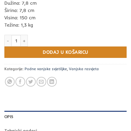
Dužina: 7,8 cm
Širina: 7,8 cm
Visina: 150 cm
Težina: 1,3 kg
Vanjska svjetiljka MABEL 8.5W NOVA LUCE količina
DODAJ U KOŠARICU
Kategorije:
Podne vanjske svjetiljke
,
Vanjska rasvjeta
OPIS
Tehnicki podaci