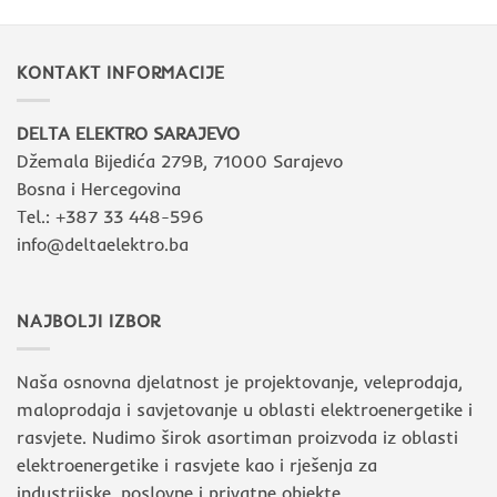
KONTAKT INFORMACIJE
DELTA ELEKTRO SARAJEVO
Džemala Bijedića 279B, 71000 Sarajevo
Bosna i Hercegovina
Tel.: +387 33 448-596
info@deltaelektro.ba
NAJBOLJI IZBOR
Naša osnovna djelatnost je projektovanje, veleprodaja,
maloprodaja i savjetovanje u oblasti elektroenergetike i
rasvjete. Nudimo širok asortiman proizvoda iz oblasti
elektroenergetike i rasvjete kao i rješenja za
industrijske, poslovne i privatne objekte.