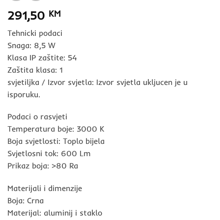
291,50
KM
Tehnicki podaci
Snaga: 8,5 W
Klasa IP zaštite: 54
Zaštita klasa: 1
svjetiljka / Izvor svjetla: Izvor svjetla ukljucen je u
isporuku.
Podaci o rasvjeti
Temperatura boje: 3000 K
Boja svjetlosti: Toplo bijela
Svjetlosni tok: 600 Lm
Prikaz boja: >80 Ra
Materijali i dimenzije
Boja: Crna
Materijal: aluminij i staklo