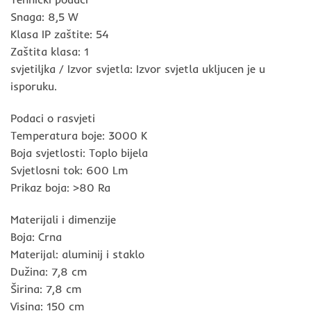
Snaga: 8,5 W
Klasa IP zaštite: 54
Zaštita klasa: 1
svjetiljka / Izvor svjetla: Izvor svjetla ukljucen je u
isporuku.
Podaci o rasvjeti
Temperatura boje: 3000 K
Boja svjetlosti: Toplo bijela
Svjetlosni tok: 600 Lm
Prikaz boja: >80 Ra
Materijali i dimenzije
Boja: Crna
Materijal: aluminij i staklo
Dužina: 7,8 cm
Širina: 7,8 cm
Visina: 150 cm