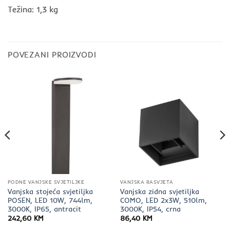
Težina: 1,3 kg
POVEZANI PROIZVODI
PODNE VANJSKE SVJETILJKE
VANJSKA RASVJETA
Vanjska stojeća svjetiljka
Vanjska zidna svjetiljka
POSEN, LED 10W, 744lm,
COMO, LED 2x3W, 510lm,
3000K, IP65, antracit
3000K, IP54, crna
242,60
KM
86,40
KM