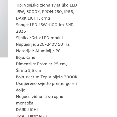
Tip: Vanjska zidna svjetiljka LED
15W, 3000K, PROM 250, IP65,
DARK LIGHT, crna
Snaga: LED 15W 1100 lm SMD
2835
Sijalica/Grlo: LED modul
Napajanje: 220-240V 50 Hz
Materijal: Aluminij / PC
Boja: Crna
Dimenzija: Promjer 25 cm,
Širina 5,5 cm
Boja svjetla: Topla bijela 3000K
Usmjereno svjetlo prema gore i
dolje
Moguća zidna ili stropna
montaža
DARK LIGHT
TRIAC DIMMABLE