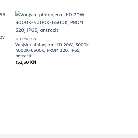
30V
PLAFONJERA
Vanjska plafonjera LED 20W, 3000K-
4000K-6500K, PROM 320, IP65,
antracit
152,50
KM