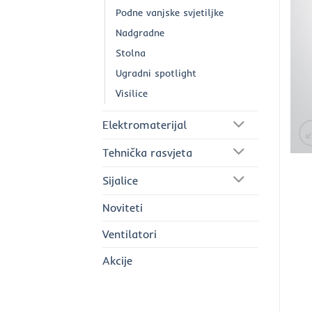
Podne vanjske svjetiljke
Nadgradne
Stolna
Ugradni spotlight
Visilice
Elektromaterijal
Tehnička rasvjeta
Sijalice
Noviteti
Ventilatori
Akcije