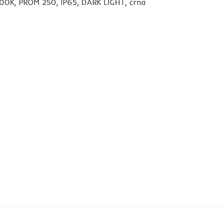
3000K, PROM 250, IP65, DARK LIGHT, crna