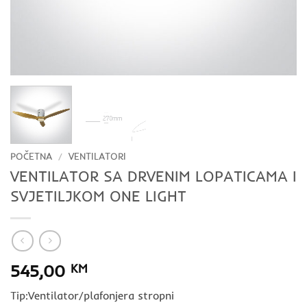
POČETNA
/
VENTILATORI
VENTILATOR SA DRVENIM LOPATICAMA I
SVJETILJKOM ONE LIGHT
545,00
KM
Tip:Ventilator/plafonjera stropni