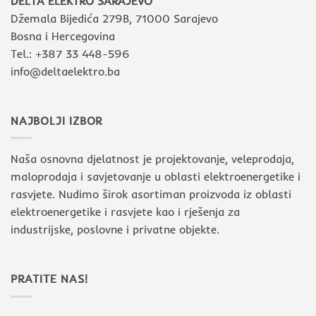
DELTA ELEKTRO SARAJEVO
Džemala Bijedića 279B, 71000 Sarajevo
Bosna i Hercegovina
Tel.: +387 33 448-596
info@deltaelektro.ba
NAJBOLJI IZBOR
Naša osnovna djelatnost je projektovanje, veleprodaja,
maloprodaja i savjetovanje u oblasti elektroenergetike i
rasvjete. Nudimo širok asortiman proizvoda iz oblasti
elektroenergetike i rasvjete kao i rješenja za
industrijske, poslovne i privatne objekte.
PRATITE NAS!