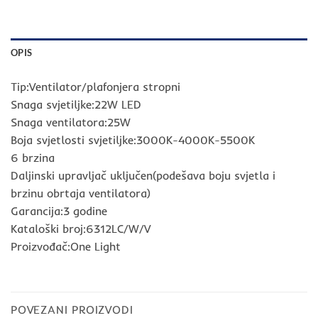
OPIS
Tip:Ventilator/plafonjera stropni
Snaga svjetiljke:22W LED
Snaga ventilatora:25W
Boja svjetlosti svjetiljke:3000K-4000K-5500K
6 brzina
Daljinski upravljač uključen(podešava boju svjetla i
brzinu obrtaja ventilatora)
Garancija:3 godine
Kataloški broj:6312LC/W/V
Proizvođač:One Light
POVEZANI PROIZVODI