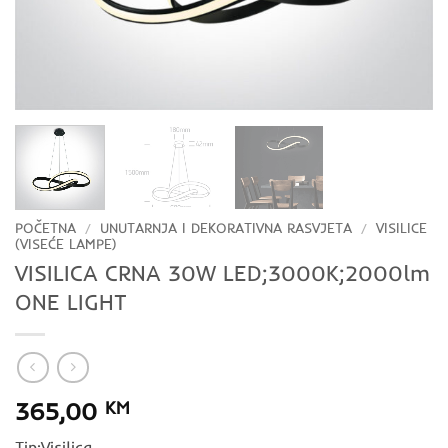
POČETNA
/
UNUTARNJA I DEKORATIVNA RASVJETA
/
VISILICE
(VISEĆE LAMPE)
VISILICA CRNA 30W LED;3000K;2000lm
ONE LIGHT
365,00
KM
Tip:Visilica