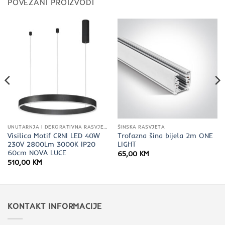
POVEZANI PROIZVODI
UNUTARNJA I DEKORATIVNA RASVJETA
ŠINSKA RASVJETA
Visilica Motif CRNI LED 40W
Trofazna šina bijela 2m ONE
230V 2800Lm 3000K IP20
LIGHT
60cm NOVA LUCE
65,00
KM
510,00
KM
KONTAKT INFORMACIJE