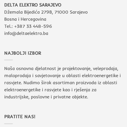
DELTA ELEKTRO SARAJEVO
Džemala Bijedića 279B, 71000 Sarajevo
Bosna i Hercegovina
Tel.: +387 33 448-596
info@deltaelektro.ba
NAJBOLJI IZBOR
Naša osnovna djelatnost je projektovanje, veleprodaja,
maloprodaja i savjetovanje u oblasti elektroenergetike i
rasvjete. Nudimo širok asortiman proizvoda iz oblasti
elektroenergetike i rasvjete kao i rješenja za
industrijske, poslovne i privatne objekte.
PRATITE NAS!