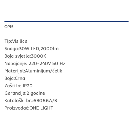
OPIS
Tip:Visilica
Snaga:30W LED,2000lm
Boja svjetla:3000K
Napajanje: 220-240V 50 Hz
Materijal:Aluminijum/čelik
Boja:Crna
Zaštita: IP20
Garancija:2 godine
Kataloški br.:63066A/B
Proizvođač:ONE LIGHT