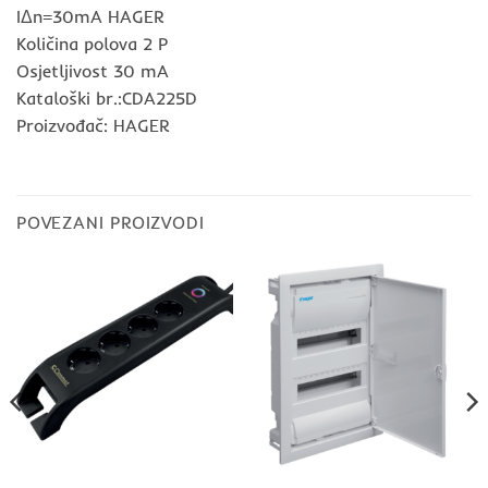
IΔn=30mA HAGER
Količina polova 2 P
Osjetljivost 30 mA
Kataloški br.:CDA225D
Proizvođač: HAGER
POVEZANI PROIZVODI