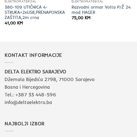
ELEKTROMATERIJAL
ELEKTROMATERIJAL
380-109 UTIČNICA 4-
Razvodni ormar Volta P/Ž 24
STRUKA+2xUSB,PRENAPONSKA
mod HAGER
ZAŠTITA,2m crna
75,00
KM
41,00
KM
KONTAKT INFORMACIJE
DELTA ELEKTRO SARAJEVO
Džemala Bijedića 279B, 71000 Sarajevo
Bosna i Hercegovina
Tel.: +387 33 448-596
info@deltaelektro.ba
NAJBOLJI IZBOR