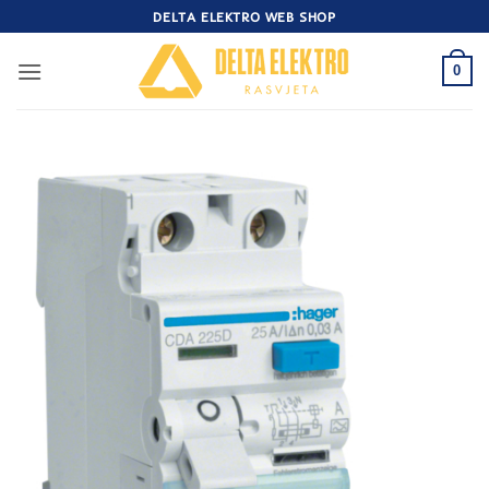
Skip
DELTA ELEKTRO WEB SHOP
to
content
0