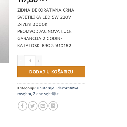
ZIDNA DEKORATIVNA CRNA
SVJETILJKA LED 5W 220V
247Lm 3000K
PROIZVODJAC:NOVA LUCE
GARANCIJA:2 GODINE
KATALOSKI BROJ: 910162
ZIDNA DEKORATIVNA CRNA SVJETILJKA LED 5W 220V 247Lm
DODAJ U KOŠARICU
Kategorije:
Unutarnja i dekorativna
rasvjeta
,
Zidne svjetiljke