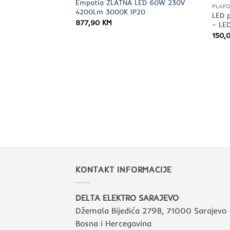
Empatia ZLATNA LED 60W 230V
PLAFO
4200Lm 3000K IP20
LED 
877,90
KM
– LE
150,
 crna ONE LIGHT
KONTAKT INFORMACIJE
DELTA ELEKTRO SARAJEVO
Džemala Bijedića 279B, 71000 Sarajevo
Bosna i Hercegovina