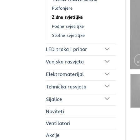
Plafonjere
Zidne svjetiljke
Podne svjetiljke
Stolne svjetiljke
LED traka i pribor
Vanjska rasvjeta
Elektromaterijal
Tehnička rasvjeta
Sijalice
Noviteti
Ventilatori
Akcije