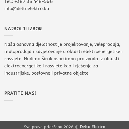
Tel.: +387 33 448-596
info@deltaelektro.ba
NAJBOLJI IZBOR
Naša osnovna djelatnost je projektovanje, veleprodaja,
maloprodaja i savjetovanje u oblasti elektroenergetike i
rasvjete. Nudimo širok asortiman proizvoda iz oblasti
elektroenergetike i rasvjete kao i rješenja za
industrijske, poslovne i privatne objekte.
PRATITE NAS!
Sva prava pridržana 2026 ©
Delta Elektro