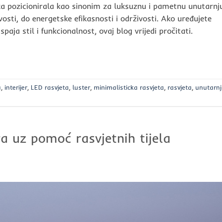
a pozicionirala kao sinonim za luksuznu i pametnu unutarnj
vosti, do energetske efikasnosti i održivosti. Ako uređujete
paja stil i funkcionalnost, ovaj blog vrijedi pročitati.
a
,
interijer
,
LED rasvjeta
,
luster
,
minimalisticka rasvjeta
,
rasvjeta
,
unutarn
ra uz pomoć rasvjetnih tijela