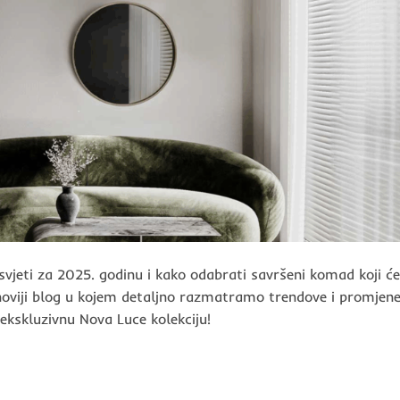
vjeti za 2025. godinu i kako odabrati savršeni komad koji će
jnoviji blog u kojem detaljno razmatramo trendove i promjen
ekskluzivnu Nova Luce kolekciju!