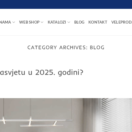
 NAMA
WEB SHOP
KATALOZI
BLOG
KONTAKT
VELEPROD
CATEGORY ARCHIVES:
BLOG
rasvjetu u 2025. godini?