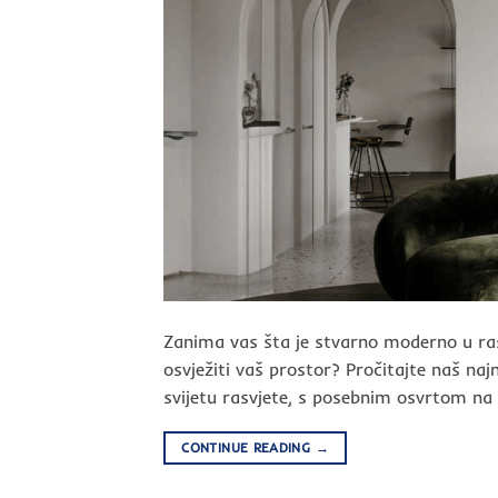
Zanima vas šta je stvarno moderno u ras
osvježiti vaš prostor? Pročitajte naš na
svijetu rasvjete, s posebnim osvrtom na 
CONTINUE READING
→