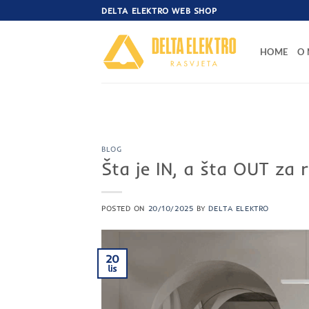
Skip
DELTA ELEKTRO WEB SHOP
to
content
HOME
O
BLOG
Šta je IN, a šta OUT za 
POSTED ON
20/10/2025
BY
DELTA ELEKTRO
20
lis