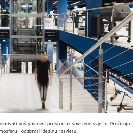
ormisati vaš poslovni prostor uz savršeno svjetlo. Pročitajte
mosferu i odabrati idealnu rasvjetu.