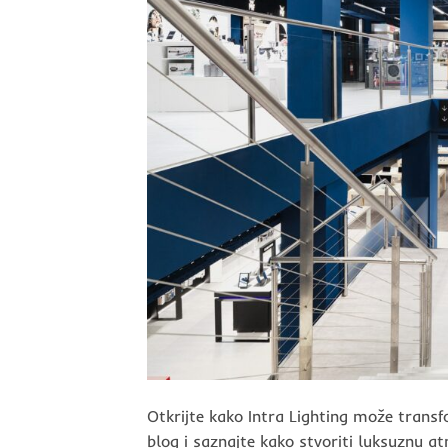
Otkrijte kako Intra Lighting može transf
blog i saznajte kako stvoriti luksuznu at