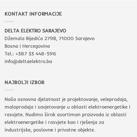
KONTAKT INFORMACIJE
DELTA ELEKTRO SARAJEVO
Džemala Bijedića 279B, 71000 Sarajevo
Bosna i Hercegovina
Tel.: +387 33 448-596
info@deltaelektro.ba
NAJBOLJI IZBOR
Naša osnovna djelatnost je projektovanje, veleprodaja,
maloprodaja i savjetovanje u oblasti elektroenergetike i
rasvjete. Nudimo širok asortiman proizvoda iz oblasti
elektroenergetike i rasvjete kao i rješenja za
industrijske, poslovne i privatne objekte.