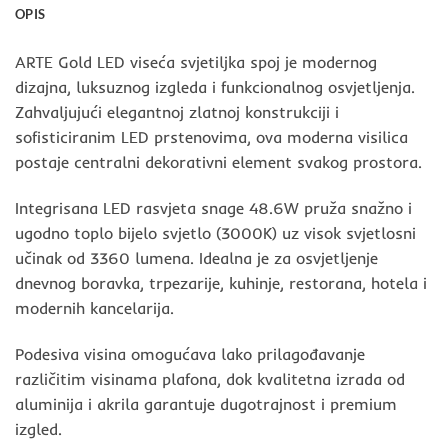
OPIS
ARTE Gold LED viseća svjetiljka spoj je modernog
dizajna, luksuznog izgleda i funkcionalnog osvjetljenja.
Zahvaljujući elegantnoj zlatnoj konstrukciji i
sofisticiranim LED prstenovima, ova moderna visilica
postaje centralni dekorativni element svakog prostora.
Integrisana LED rasvjeta snage 48.6W pruža snažno i
ugodno toplo bijelo svjetlo (3000K) uz visok svjetlosni
učinak od 3360 lumena. Idealna je za osvjetljenje
dnevnog boravka, trpezarije, kuhinje, restorana, hotela i
modernih kancelarija.
Podesiva visina omogućava lako prilagođavanje
različitim visinama plafona, dok kvalitetna izrada od
aluminija i akrila garantuje dugotrajnost i premium
izgled.