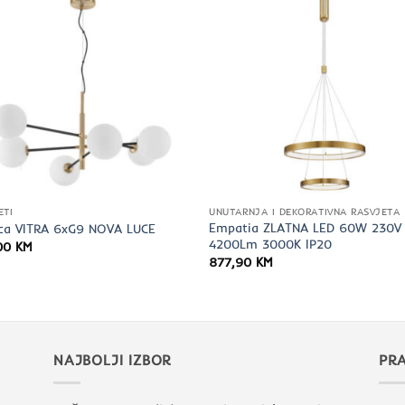
ETI
UNUTARNJA I DEKORATIVNA RASVJETA
Empatia ZLATNA LED 60W 230V
lica VITRA 6xG9 NOVA LUCE
4200Lm 3000K IP20
00
KM
877,90
KM
NAJBOLJI IZBOR
PRA