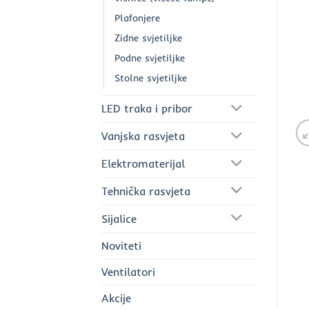
Plafonjere
Zidne svjetiljke
Podne svjetiljke
Stolne svjetiljke
LED traka i pribor
Vanjska rasvjeta
Elektromaterijal
Tehnička rasvjeta
Sijalice
Noviteti
Ventilatori
Akcije