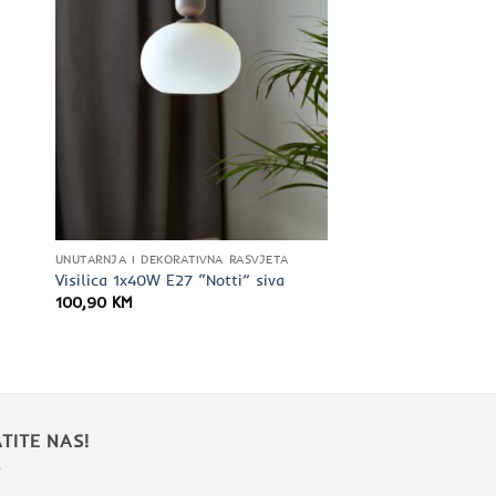
UNUTARNJA I DEKORATIVNA RASVJETA
Visilica 1x40W E27 “Notti” siva
100,90
KM
TITE NAS!