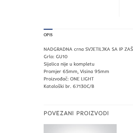
OPIS
NADGRADNA crna SVJETILJKA SA IP ZA
Grlo: GU10
Sijalica nije u kompletu
Promjer 65mm, Visina 95mm
Proizvođač: ONE LIGHT
Kataloški br. 67130C/B
POVEZANI PROIZVODI