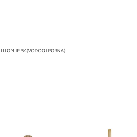
ŠTITOM IP 54(VODOOTPORNA)