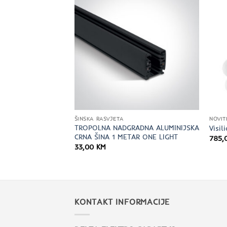
TIVNA RASVJETA
ŠINSKA RASVJETA
NOVIT
TROPOLNA NADGRADNA ALUMINIJSKA
7 “Notti” crna
Visi
CRNA ŠINA 1 METAR ONE LIGHT
785,
33,00
KM
KONTAKT INFORMACIJE