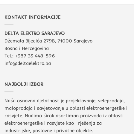
KONTAKT INFORMACIJE
DELTA ELEKTRO SARAJEVO
Džemala Bijedića 279B, 71000 Sarajevo
Bosna i Hercegovina
Tel.: +387 33 448-596
info@deltaelektro.ba
NAJBOLJI IZBOR
Naša osnovna djelatnost je projektovanje, veleprodaja,
maloprodaja i savjetovanje u oblasti elektroenergetike i
rasvjete. Nudimo širok asortiman proizvoda iz oblasti
elektroenergetike i rasvjete kao i rješenja za
industrijske, poslovne i privatne objekte.