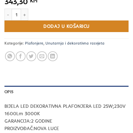
343,30
KM
BIJELA LED DEKORATIVNA PLAFONJERA LED 25W;230V 1600Lm 30
DODAJ U KOŠARICU
Kategorije:
Plafonjere
,
Unutarnja i dekorativna rasvjeta
OPIS
BIJELA LED DEKORATIVNA PLAFONJERA LED 25W;230V
1600Lm 3000K
GARANCIJA:2 GODINE
PROIZVOĐAČ:NOVA LUCE