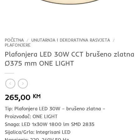
POČETNA
/
UNUTARNJA I DEKORATIVNA RASVJETA
/
PLAFONJERE
Plafonjera LED 30W CCT brušeno zlatna
Ø375 mm ONE LIGHT
265,00
KM
Tip: Plafonjera LED 30W – brušeno zlatna –
Proizvođač: ONE LIGHT
Snaga: LED 1x30W 1800 lm SMD 2835
Sijalica/Grlo: Integrisani LED
Napajanje: 220-240V 50 Hz