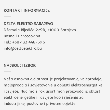
KONTAKT INFORMACIJE
DELTA ELEKTRO SARAJEVO
Džemala Bijedića 279B, 71000 Sarajevo
Bosna i Hercegovina
Tel.: +387 33 448-596
info@deltaelektro.ba
NAJBOLJI IZBOR
Naša osnovna djelatnost je projektovanje, veleprodaja,
maloprodaja i savjetovanje u oblasti elektroenergetike i
rasvjete. Nudimo širok asortiman proizvoda iz oblasti
elektroenergetike i rasvjete kao i rješenja za
industrijske, poslovne i privatne objekte.