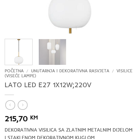
POČETNA
/
UNUTARNJA I DEKORATIVNA RASVJETA
/
VISILICE
(VISEĆE LAMPE)
LATO LED E27 1X12W;220V
215,70
KM
DEKORATIVNA VISILICA SA ZLATNIM METALNIM DIJELOM
I STAKLENOM DEKORATIVNOM KUGLOM