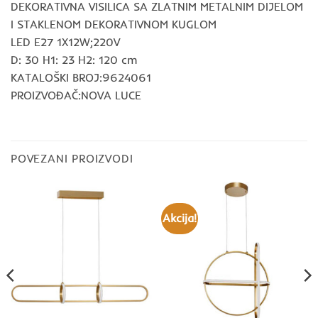
DEKORATIVNA VISILICA SA ZLATNIM METALNIM DIJELOM
I STAKLENOM DEKORATIVNOM KUGLOM
LED E27 1X12W;220V
D: 30 H1: 23 H2: 120 cm
KATALOŠKI BROJ:9624061
PROIZVOĐAČ:NOVA LUCE
POVEZANI PROIZVODI
Akcija!