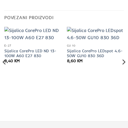
POVEZANI PROIZVODI
E-27
GU 10
Sijalica CorePro LED ND 13-
Sijalica CorePro LEDspot 4.6-
100W A60 E27 830
50W GU10 830 36D
8,40
KM
8,60
KM