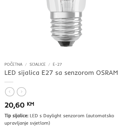
POČETNA
/
SIJALICE
/
E-27
LED sijalica E27 sa senzorom OSRAM
20,60
KM
Tip sijalice:
LED s Daylight senzorom (automatsko
upravljanje svjetlom)