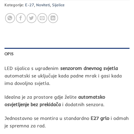
Kategorije:
E-27
,
Noviteti
,
Sijalice
OPIS
LED sijalica s ugrađenim
senzorom dnevnog svjetla
automatski se uključuje kada padne mrak i gasi kada
ima dovoljno svjetla.
Idealna je za prostore gdje želite
automatsko
osvjetljenje bez prekidača
i dodatnih senzora.
Jednostavno se montira u standardno
E27 grlo
i odmah
je spremna za rad.