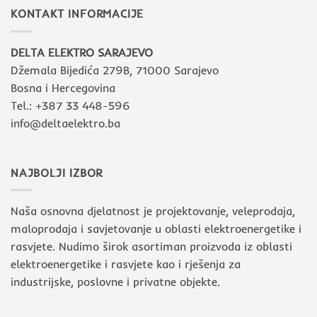
KONTAKT INFORMACIJE
DELTA ELEKTRO SARAJEVO
Džemala Bijedića 279B, 71000 Sarajevo
Bosna i Hercegovina
Tel.: +387 33 448-596
info@deltaelektro.ba
NAJBOLJI IZBOR
Naša osnovna djelatnost je projektovanje, veleprodaja,
maloprodaja i savjetovanje u oblasti elektroenergetike i
rasvjete. Nudimo širok asortiman proizvoda iz oblasti
elektroenergetike i rasvjete kao i rješenja za
industrijske, poslovne i privatne objekte.