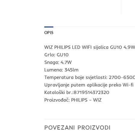
OPIS
WIZ PHILIPS LED WIFI sijalica GU10 4.9
Grlo: GU10
Snaga: 4.7W
Lumena: 345lm
Temperatura boje svjetlosti: 2700-650
Upravljanje putem aplikacije preko Wi-f
Kataloški br.:8719514372320
Proizvođač: PHILIPS – WIZ
POVEZANI PROIZVODI