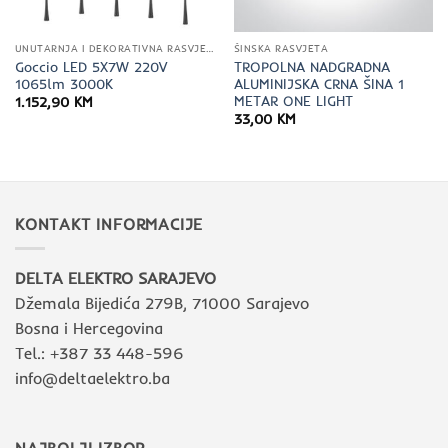
UNUTARNJA I DEKORATIVNA RASVJETA
ŠINSKA RASVJETA
Goccio LED 5X7W 220V
TROPOLNA NADGRADNA
1065lm 3000K
ALUMINIJSKA CRNA ŠINA 1
METAR ONE LIGHT
1.152,90
KM
33,00
KM
KONTAKT INFORMACIJE
DELTA ELEKTRO SARAJEVO
Džemala Bijedića 279B, 71000 Sarajevo
Bosna i Hercegovina
Tel.: +387 33 448-596
info@deltaelektro.ba