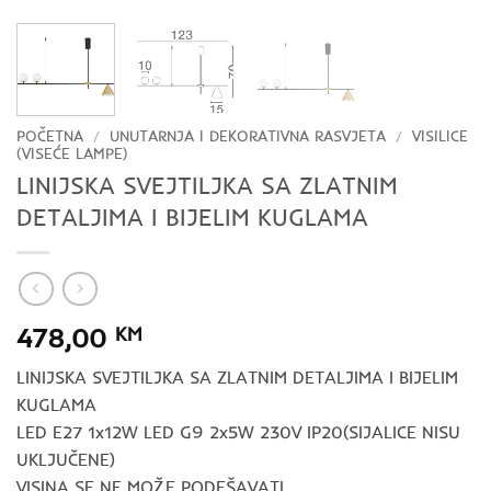
POČETNA
/
UNUTARNJA I DEKORATIVNA RASVJETA
/
VISILICE
(VISEĆE LAMPE)
LINIJSKA SVEJTILJKA SA ZLATNIM
DETALJIMA I BIJELIM KUGLAMA
478,00
KM
LINIJSKA SVEJTILJKA SA ZLATNIM DETALJIMA I BIJELIM
KUGLAMA
LED E27 1x12W LED G9 2x5W 230V IP20(SIJALICE NISU
UKLJUČENE)
VISINA SE NE MOŽE PODEŠAVATI