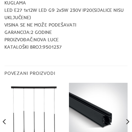
KUGLAMA
LED E27 1x12W LED G9 2x5W 230V IP20(SIJALICE NISU
UKLJUČENE)
VISINA SE NE MOŽE PODEŠAVATI
GARANCIJA:2 GODINE
PROIZVOĐAČ:NOVA LUCE
KATALOŠKI BROJ:9501237
POVEZANI PROIZVODI