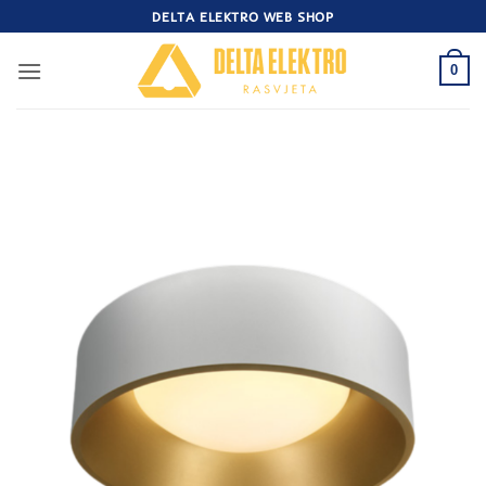
Skip
DELTA ELEKTRO WEB SHOP
to
content
0