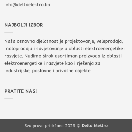
info@deltaelektro.ba
NAJBOLJI IZBOR
Naša osnovna djelatnost je projektovanje, veleprodaja,
maloprodaja i savjetovanje u oblasti elektroenergetike i
rasvjete. Nudimo širok asortiman proizvoda iz oblasti
elektroenergetike i rasvjete kao i rješenja za
industrijske, poslovne i privatne objekte.
PRATITE NAS!
Sva prava pridržana 2026 ©
Delta Elektro