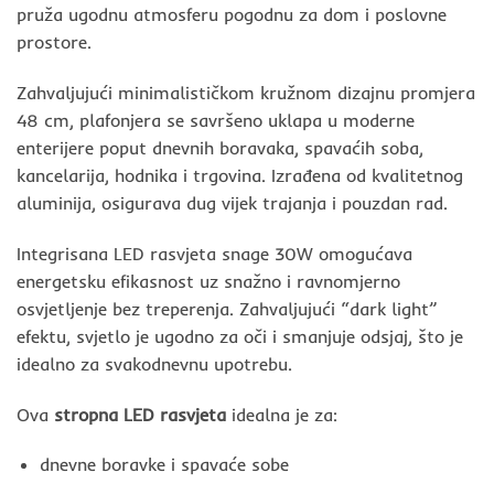
pruža ugodnu atmosferu pogodnu za dom i poslovne
prostore.
Zahvaljujući minimalističkom kružnom dizajnu promjera
48 cm, plafonjera se savršeno uklapa u moderne
enterijere poput dnevnih boravaka, spavaćih soba,
kancelarija, hodnika i trgovina. Izrađena od kvalitetnog
aluminija, osigurava dug vijek trajanja i pouzdan rad.
Integrisana LED rasvjeta snage 30W omogućava
energetsku efikasnost uz snažno i ravnomjerno
osvjetljenje bez treperenja. Zahvaljujući “dark light”
efektu, svjetlo je ugodno za oči i smanjuje odsjaj, što je
idealno za svakodnevnu upotrebu.
Ova
stropna LED rasvjeta
idealna je za:
dnevne boravke i spavaće sobe