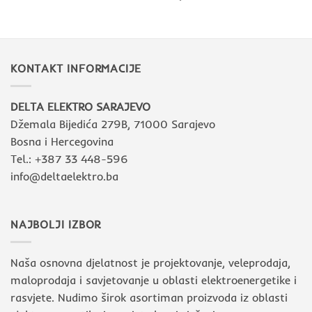
KONTAKT INFORMACIJE
DELTA ELEKTRO SARAJEVO
Džemala Bijedića 279B, 71000 Sarajevo
Bosna i Hercegovina
Tel.: +387 33 448-596
info@deltaelektro.ba
NAJBOLJI IZBOR
Naša osnovna djelatnost je projektovanje, veleprodaja,
maloprodaja i savjetovanje u oblasti elektroenergetike i
rasvjete. Nudimo širok asortiman proizvoda iz oblasti