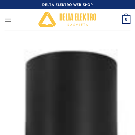
Skip
DELTA ELEKTRO WEB SHOP
to
content
0