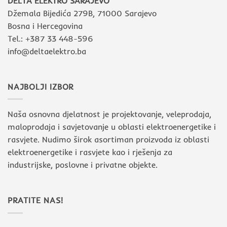
DELTA ELEKTRO SARAJEVO
Džemala Bijedića 279B, 71000 Sarajevo
Bosna i Hercegovina
Tel.: +387 33 448-596
info@deltaelektro.ba
NAJBOLJI IZBOR
Naša osnovna djelatnost je projektovanje, veleprodaja,
maloprodaja i savjetovanje u oblasti elektroenergetike i
rasvjete. Nudimo širok asortiman proizvoda iz oblasti
elektroenergetike i rasvjete kao i rješenja za
industrijske, poslovne i privatne objekte.
PRATITE NAS!