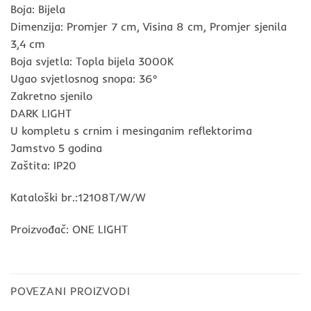
Boja: Bijela
Dimenzija: Promjer 7 cm, Visina 8 cm, Promjer sjenila
3,4 cm
Boja svjetla: Topla bijela 3000K
Ugao svjetlosnog snopa: 36°
Zakretno sjenilo
DARK LIGHT
U kompletu s crnim i mesinganim reflektorima
Jamstvo 5 godina
Zaštita: IP20
Kataloški br.:12108T/W/W
Proizvođač: ONE LIGHT
POVEZANI PROIZVODI