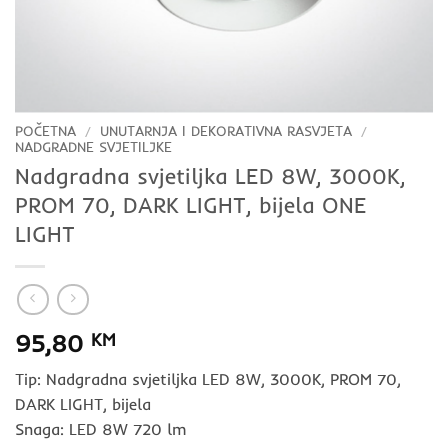
POČETNA
/
UNUTARNJA I DEKORATIVNA RASVJETA
/
NADGRADNE SVJETILJKE
Nadgradna svjetiljka LED 8W, 3000K,
PROM 70, DARK LIGHT, bijela ONE
LIGHT
95,80
KM
Tip: Nadgradna svjetiljka LED 8W, 3000K, PROM 70,
DARK LIGHT, bijela
Snaga: LED 8W 720 lm