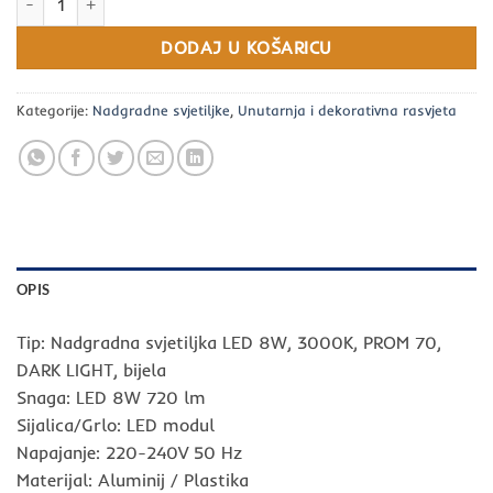
DODAJ U KOŠARICU
Kategorije:
Nadgradne svjetiljke
,
Unutarnja i dekorativna rasvjeta
OPIS
Tip: Nadgradna svjetiljka LED 8W, 3000K, PROM 70,
DARK LIGHT, bijela
Snaga: LED 8W 720 lm
Sijalica/Grlo: LED modul
Napajanje: 220-240V 50 Hz
Materijal: Aluminij / Plastika