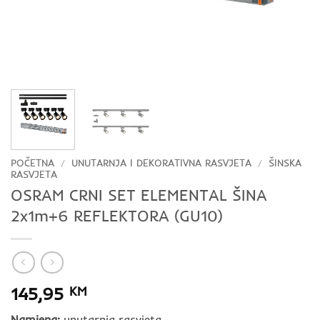
POČETNA
/
UNUTARNJA I DEKORATIVNA RASVJETA
/
ŠINSKA
RASVJETA
OSRAM CRNI SET ELEMENTAL ŠINA
2x1m+6 REFLEKTORA (GU10)
145,95
KM
Namjena:
unutarnja rasvjeta