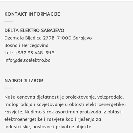
KONTAKT INFORMACIJE
DELTA ELEKTRO SARAJEVO
Džemala Bijedića 279B, 71000 Sarajevo
Bosna i Hercegovina
Tel.: +387 33 448-596
info@deltaelektro.ba
NAJBOLJI IZBOR
Naša osnovna djelatnost je projektovanje, veleprodaja,
maloprodaja i savjetovanje u oblasti elektroenergetike i
rasvjete. Nudimo širok asortiman proizvoda iz oblasti
elektroenergetike i rasvjete kao i rješenja za
industrijske, poslovne i privatne objekte.