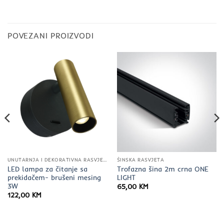
POVEZANI PROIZVODI
UNUTARNJA I DEKORATIVNA RASVJETA
ŠINSKA RASVJETA
LED lampa za čitanje sa
Trofazna šina 2m crna ONE
prekidačem- brušeni mesing
LIGHT
3W
65,00
KM
122,00
KM