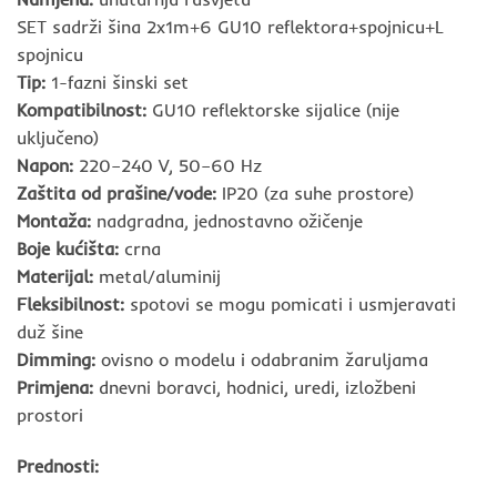
SET sadrži šina 2x1m+6 GU10 reflektora+spojnicu+L
spojnicu
Tip:
1-fazni šinski set
Kompatibilnost:
GU10 reflektorske sijalice (nije
uključeno)
Napon:
220–240 V, 50–60 Hz
Zaštita od prašine/vode:
IP20 (za suhe prostore)
Montaža:
nadgradna, jednostavno ožičenje
Boje kućišta:
crna
Materijal:
metal/aluminij
Fleksibilnost:
spotovi se mogu pomicati i usmjeravati
duž šine
Dimming:
ovisno o modelu i odabranim žaruljama
Primjena:
dnevni boravci, hodnici, uredi, izložbeni
prostori
Prednosti: