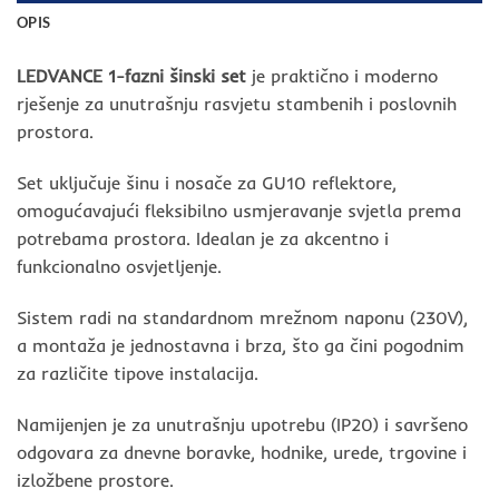
OPIS
LEDVANCE 1-fazni šinski set
je praktično i moderno
rješenje za unutrašnju rasvjetu stambenih i poslovnih
prostora.
Set uključuje šinu i nosače za GU10 reflektore,
omogućavajući fleksibilno usmjeravanje svjetla prema
potrebama prostora. Idealan je za akcentno i
funkcionalno osvjetljenje.
Sistem radi na standardnom mrežnom naponu (230V),
a montaža je jednostavna i brza, što ga čini pogodnim
za različite tipove instalacija.
Namijenjen je za unutrašnju upotrebu (IP20) i savršeno
odgovara za dnevne boravke, hodnike, urede, trgovine i
izložbene prostore.