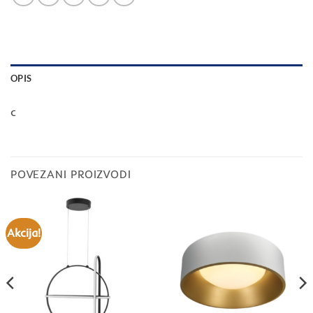
OPIS
c
POVEZANI PROIZVODI
Akcija!