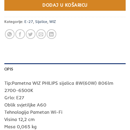
DODAJ U KOŠARICU
Kategorije:
E-27
,
Sijalice
,
WIZ
OPIS
Tip:Pametna WIZ PHILIPS sijalica 8W(60W) 806lm
2700-6500K
Grlo: E27
Oblik svjetiljke A60
Tehnologija Pametan Wi-Fi
Visina 12,2 cm
Masa 0,065 kg