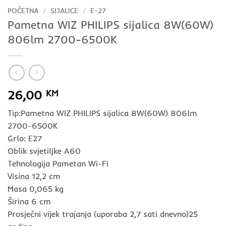
POČETNA
/
SIJALICE
/
E-27
Pametna WIZ PHILIPS sijalica 8W(60W)
806lm 2700-6500K
26,00
KM
Tip:Pametna WIZ PHILIPS sijalica 8W(60W) 806lm
2700-6500K
Grlo: E27
Oblik svjetiljke A60
Tehnologija Pametan Wi-Fi
Visina 12,2 cm
Masa 0,065 kg
Širina 6 cm
Prosječni vijek trajanja (uporaba 2,7 sati dnevno)25