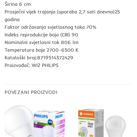
Širina 6 cm
Prosječni vijek trajanja (uporaba 2,7 sati dnevno)25
godina
Faktor održavanja svjetlosnog toka 70%
Indeks reprodukcije boja (CRI) 90
Nominalni svjetlosni tok 806 lm
Temperatura boje 2700-6500 K
Kataloški broj:8719514372429
Proizvođač: WIZ PHILIPS
POVEZANI PROIZVODI