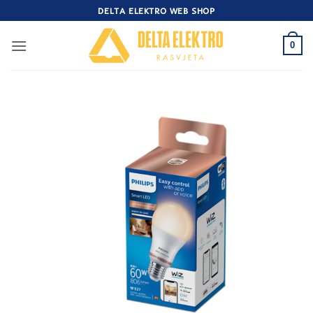
Skip
DELTA ELEKTRO WEB SHOP
to
content
0