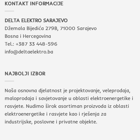
KONTAKT INFORMACIJE
DELTA ELEKTRO SARAJEVO
Džemala Bijedića 279B, 71000 Sarajevo
Bosna i Hercegovina
Tel.: +387 33 448-596
info@deltaelektro.ba
NAJBOLJI IZBOR
Naša osnovna djelatnost je projektovanje, veleprodaja,
maloprodaja i savjetovanje u oblasti elektroenergetike i
rasvjete. Nudimo širok asortiman proizvoda iz oblasti
elektroenergetike i rasvjete kao i rješenja za
industrijske, poslovne i privatne objekte.