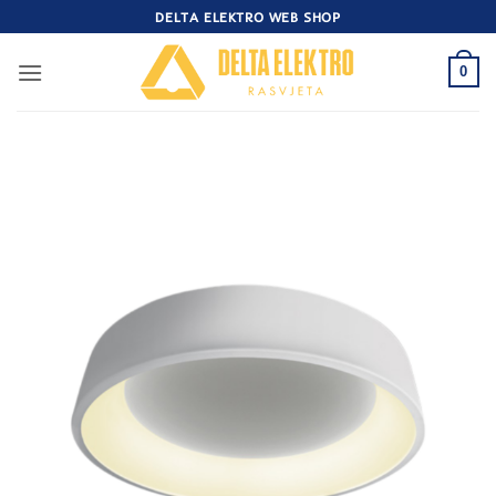
Skip
DELTA ELEKTRO WEB SHOP
to
content
0