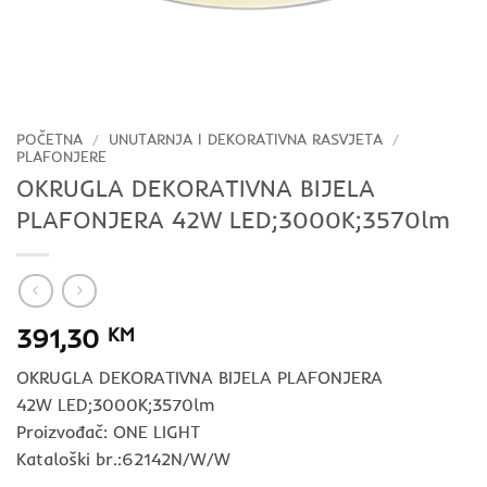
POČETNA
/
UNUTARNJA I DEKORATIVNA RASVJETA
/
PLAFONJERE
OKRUGLA DEKORATIVNA BIJELA
PLAFONJERA 42W LED;3000K;3570lm
391,30
KM
OKRUGLA DEKORATIVNA BIJELA PLAFONJERA
42W LED;3000K;3570lm
Proizvođač: ONE LIGHT
Kataloški br.:62142N/W/W