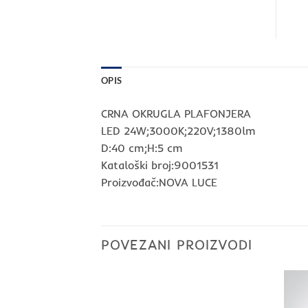
OPIS
CRNA OKRUGLA PLAFONJERA
LED 24W;3000K;220V;1380lm
D:40 cm;H:5 cm
Kataloški broj:9001531
Proizvođač:NOVA LUCE
POVEZANI PROIZVODI