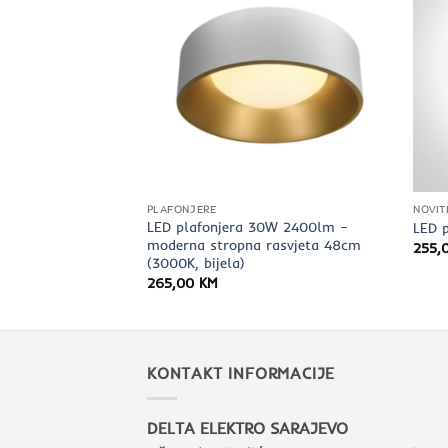
PLAFONJERE
NOVIT
230V 1380Lm
LED plafonjera 30W 2400lm –
LED 
moderna stropna rasvjeta 48cm
255,
(3000K, bijela)
265,00
KM
KONTAKT INFORMACIJE
DELTA ELEKTRO SARAJEVO