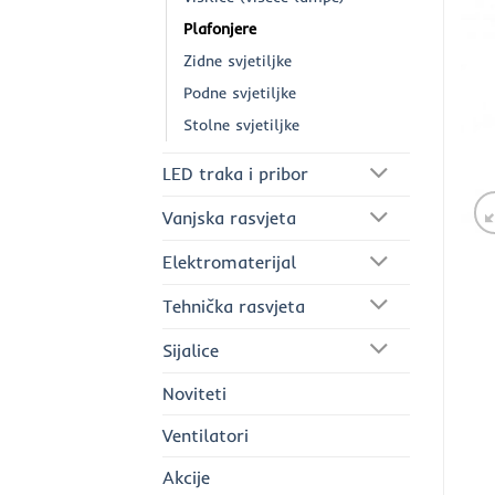
Plafonjere
Zidne svjetiljke
Podne svjetiljke
Stolne svjetiljke
LED traka i pribor
Vanjska rasvjeta
Elektromaterijal
Tehnička rasvjeta
Sijalice
Noviteti
Ventilatori
Akcije