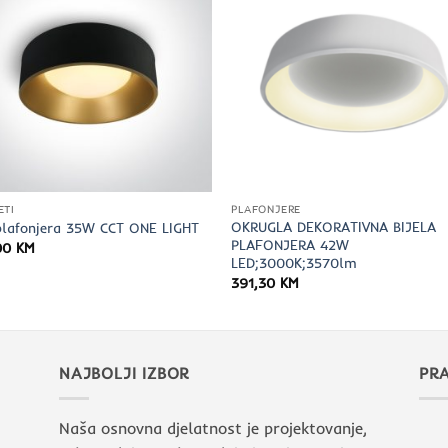
ETI
PLAFONJERE
OKRUGLA DEKORATIVNA BIJELA
plafonjera 35W CCT ONE LIGHT
PLAFONJERA 42W
00
KM
LED;3000K;3570lm
391,30
KM
NAJBOLJI IZBOR
PRA
Naša osnovna djelatnost je projektovanje,