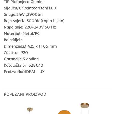
TIP:Plafonjera Gemini
Sijalica/Grlo:Integrisani LED
Snaga:24W ;2900lm
Boja svjetla:3000K (toplo bijelo)
Napajanje: 220-240V 50 Hz
Materijal: Metal/PC
Boja:Bijela
Dimenzija:Ø 425 x H 65 mm
Zaštita: IP20
Garancija:5 godina
Kataloški br.:328010
Proizvođač:IDEAL LUX
POVEZANI PROIZVODI