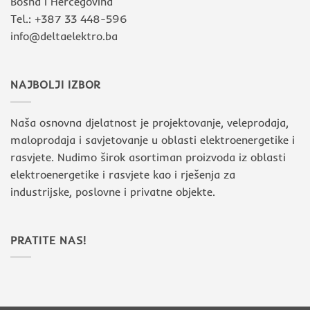
Bosna i Hercegovina
Tel.: +387 33 448-596
info@deltaelektro.ba
NAJBOLJI IZBOR
Naša osnovna djelatnost je projektovanje, veleprodaja,
maloprodaja i savjetovanje u oblasti elektroenergetike i
rasvjete. Nudimo širok asortiman proizvoda iz oblasti
elektroenergetike i rasvjete kao i rješenja za
industrijske, poslovne i privatne objekte.
PRATITE NAS!