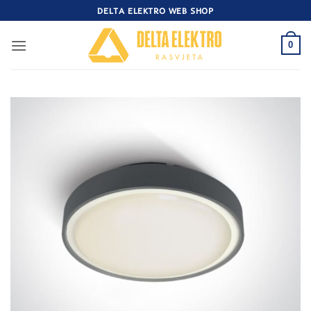
Skip
DELTA ELEKTRO WEB SHOP
to
content
0