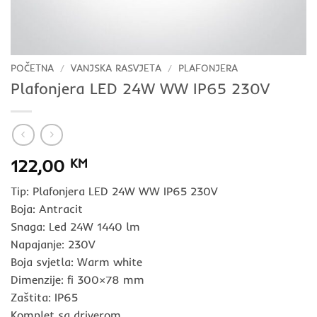
POČETNA
/
VANJSKA RASVJETA
/
PLAFONJERA
Plafonjera LED 24W WW IP65 230V
122,00
KM
Tip: Plafonjera LED 24W WW IP65 230V
Boja: Antracit
Snaga: Led 24W 1440 lm
Napajanje: 230V
Boja svjetla: Warm white
Dimenzije: fi 300×78 mm
Zaštita: IP65
Komplet sa driverom