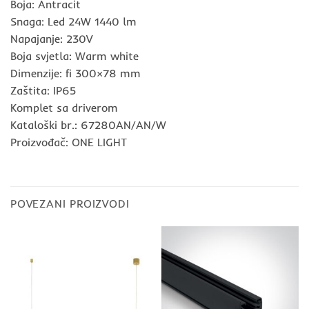
Boja: Antracit
Snaga: Led 24W 1440 lm
Napajanje: 230V
Boja svjetla: Warm white
Dimenzije: fi 300×78 mm
Zaštita: IP65
Komplet sa driverom
Kataloški br.: 67280AN/AN/W
Proizvođač: ONE LIGHT
POVEZANI PROIZVODI