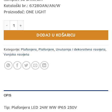
Kataloški br.: 67280AN/AN/W
Proizvođač: ONE LIGHT
Plafonjera LED 24W WW IP65 230V količina
DODAJ U KOŠARICU
Kategorije:
Plafonjera
,
Plafonjere
,
Unutarnja i dekorativna rasvjeta
,
Vanjska rasvjeta
OPIS
Tip: Plafonjera LED 24W WW IP65 230V