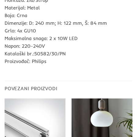
Montaža: Zid/Strop
Materijal: Metal
Boja: Crna
Dimenzije: D: 240 mm; H: 122 mm, Š: 84 mm
Grlo: 4x GU10
Maksimalna snaga: 2 x 10W LED
Napon: 220-240V
Kataloški br.:50582/30/PN
Proizvođač: Philips
POVEZANI PROIZVODI