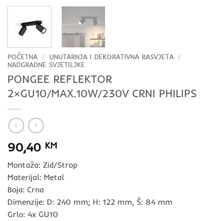
POČETNA
/
UNUTARNJA I DEKORATIVNA RASVJETA
/
NADGRADNE SVJETILJKE
PONGEE REFLEKTOR
2×GU10/MAX.10W/230V CRNI PHILIPS
90,40
KM
Montaža: Zid/Strop
Materijal: Metal
Boja: Crna
Dimenzije: D: 240 mm; H: 122 mm, Š: 84 mm
Grlo: 4x GU10