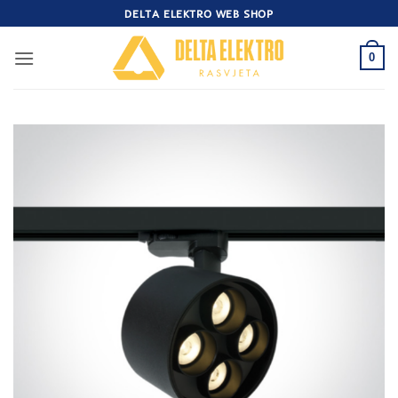
Skip
DELTA ELEKTRO WEB SHOP
to
content
0