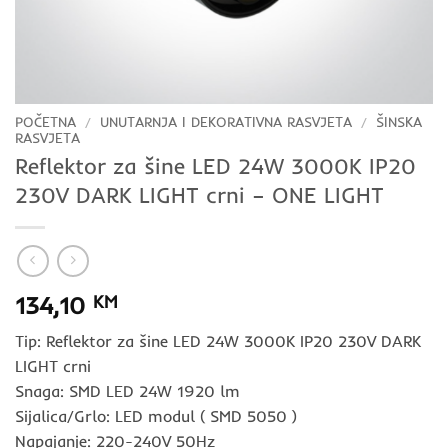
POČETNA
/
UNUTARNJA I DEKORATIVNA RASVJETA
/
ŠINSKA
RASVJETA
Reflektor za šine LED 24W 3000K IP20
230V DARK LIGHT crni – ONE LIGHT
134,10
KM
Tip: Reflektor za šine LED 24W 3000K IP20 230V DARK
LIGHT crni
Snaga: SMD LED 24W 1920 lm
Sijalica/Grlo: LED modul ( SMD 5050 )
Napajanje: 220-240V 50Hz