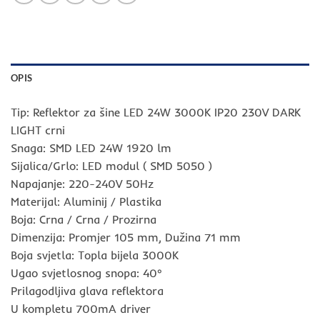
OPIS
Tip: Reflektor za šine LED 24W 3000K IP20 230V DARK
LIGHT crni
Snaga: SMD LED 24W 1920 lm
Sijalica/Grlo: LED modul ( SMD 5050 )
Napajanje: 220-240V 50Hz
Materijal: Aluminij / Plastika
Boja: Crna / Crna / Prozirna
Dimenzija: Promjer 105 mm, Dužina 71 mm
Boja svjetla: Topla bijela 3000K
Ugao svjetlosnog snopa: 40°
Prilagodljiva glava reflektora
U kompletu 700mA driver