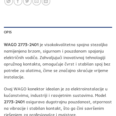
OPIS
WAGO 2773-2401
je visokokvalitetna spojna stezaljka
namijenjena brzom, sigurnom i pouzdanom spajanju
električnih vodiča. Zahvaljujući inovativnoj tehnologiji
opružnog kontakta, omogućuje čvrst i stabilan spoj bez
potrebe za alatima, čime se značajno skraćuje vrijeme
instalacije.
Ovaj WAGO konektor idealan je za elektroinstalacije u
kućanstvima, industriji i rasvjetnim sustavima. Model
2773-2401
osigurava dugotrajnu pouzdanost, otpornost
na vibracije i stabilan kontakt, što ga čini savršenim
rješenjem za profesionalce i majstore.