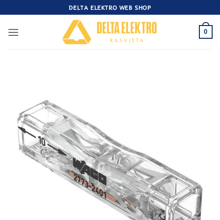
Skip
DELTA ELEKTRO WEB SHOP
to
content
0