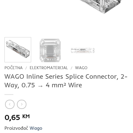
POČETNA
/
ELEKTROMATERIJAL
/
WAGO
WAGO Inline Series Splice Connector, 2-
Way, 0.75 → 4 mm² Wire
0,65
KM
Proizvođač
Wago