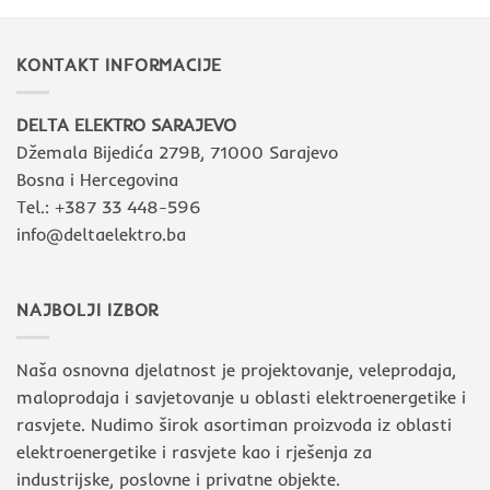
KONTAKT INFORMACIJE
DELTA ELEKTRO SARAJEVO
Džemala Bijedića 279B, 71000 Sarajevo
Bosna i Hercegovina
Tel.: +387 33 448-596
info@deltaelektro.ba
NAJBOLJI IZBOR
Naša osnovna djelatnost je projektovanje, veleprodaja,
maloprodaja i savjetovanje u oblasti elektroenergetike i
rasvjete. Nudimo širok asortiman proizvoda iz oblasti
elektroenergetike i rasvjete kao i rješenja za
industrijske, poslovne i privatne objekte.