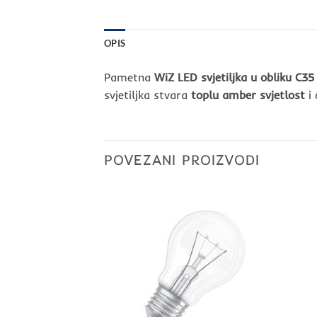
OPIS
Pametna
WiZ LED svjetiljka u obliku C35 
svjetiljka stvara
toplu amber svjetlost
i 
POVEZANI PROIZVODI