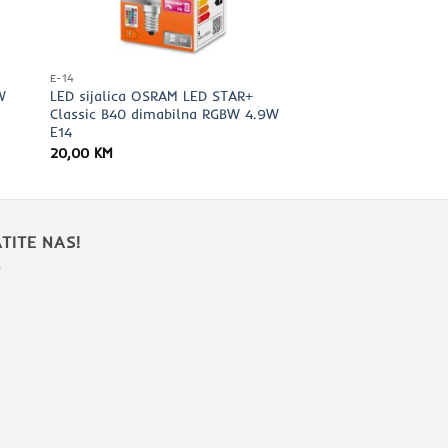
E-14
W
LED sijalica OSRAM LED STAR+
Classic B40 dimabilna RGBW 4.9W
E14
20,00
KM
TITE NAS!