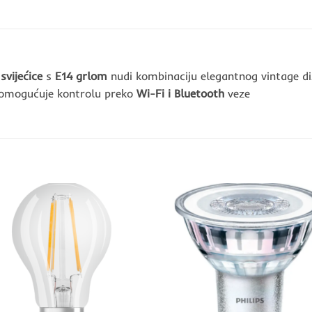
svijećice
s
E14 grlom
nudi kombinaciju elegantnog vintage di
omogućuje kontrolu preko
Wi-Fi i Bluetooth
veze