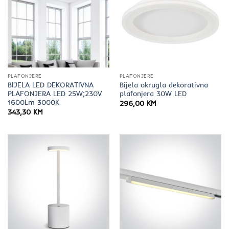
PLAFONJERE
PLAFONJERE
BIJELA LED DEKORATIVNA
Bijela okrugla dekorativna
PLAFONJERA LED 25W;230V
plafonjera 30W LED
1600Lm 3000K
296,00
KM
343,30
KM