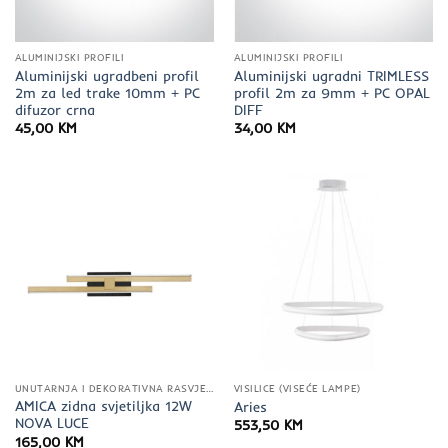
ALUMINIJSKI PROFILI
ALUMINIJSKI PROFILI
Aluminijski ugradbeni profil
Aluminijski ugradni TRIMLESS
2m za led trake 10mm + PC
profil 2m za 9mm + PC OPAL
difuzor crna
DIFF
45,00
KM
34,00
KM
UNUTARNJA I DEKORATIVNA RASVJETA
VISILICE (VISEĆE LAMPE)
AMICA zidna svjetiljka 12W
Aries
NOVA LUCE
553,50
KM
165,00
KM