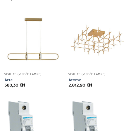
VISILICE (VISEĆE LAMPE)
VISILICE (VISEĆE LAMPE)
Arte
Atomo
580,30
KM
2.812,90
KM