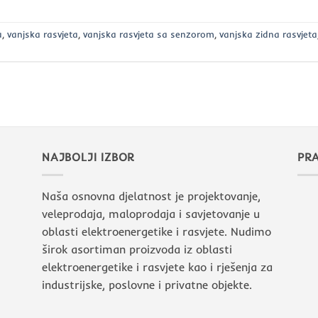
a
,
vanjska rasvjeta
,
vanjska rasvjeta sa senzorom
,
vanjska zidna rasvjeta
NAJBOLJI IZBOR
PRA
Naša osnovna djelatnost je projektovanje,
veleprodaja, maloprodaja i savjetovanje u
oblasti elektroenergetike i rasvjete. Nudimo
širok asortiman proizvoda iz oblasti
elektroenergetike i rasvjete kao i rješenja za
industrijske, poslovne i privatne objekte.