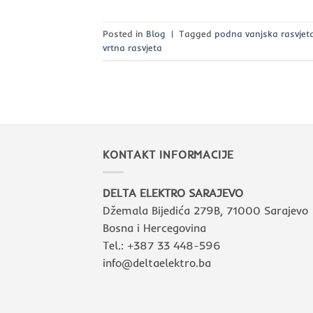
Posted in
Blog
|
Tagged
podna vanjska rasvjet
vrtna rasvjeta
KONTAKT INFORMACIJE
DELTA ELEKTRO SARAJEVO
Džemala Bijedića 279B, 71000 Sarajevo
Bosna i Hercegovina
Tel.: +387 33 448-596
info@deltaelektro.ba