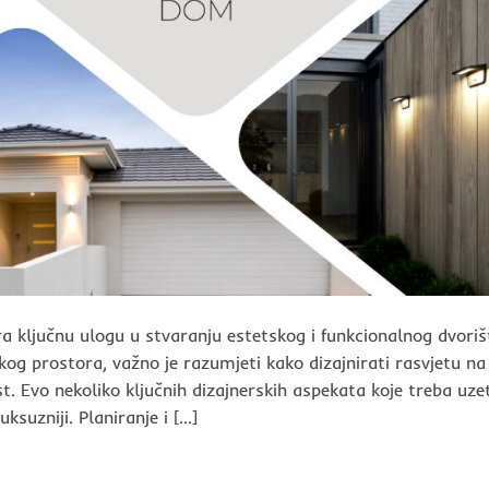
ra ključnu ulogu u stvaranju estetskog i funkcionalnog dvoriš
kog prostora, važno je razumjeti kako dizajnirati rasvjetu na
ost. Evo nekoliko ključnih dizajnerskih aspekata koje treba uzet
uksuzniji. Planiranje i […]