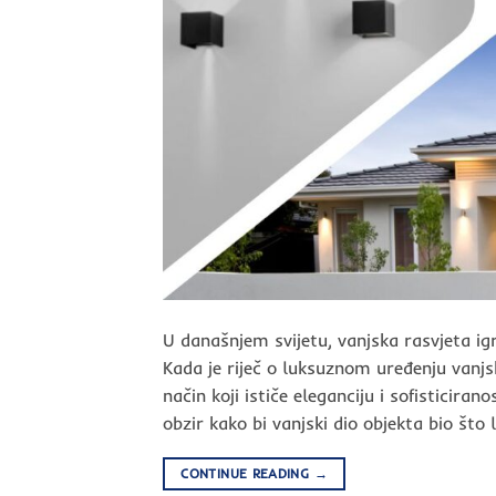
U današnjem svijetu, vanjska rasvjeta ig
Kada je riječ o luksuznom uređenju vanjs
način koji ističe eleganciju i sofisticiran
obzir kako bi vanjski dio objekta bio što l
CONTINUE READING
→