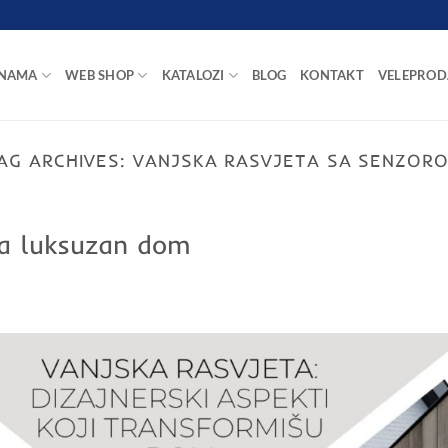
 NAMA
WEB SHOP
KATALOZI
BLOG
KONTAKT
VELEPROD
AG ARCHIVES:
VANJSKA RASVJETA SA SENZOR
 za luksuzan dom