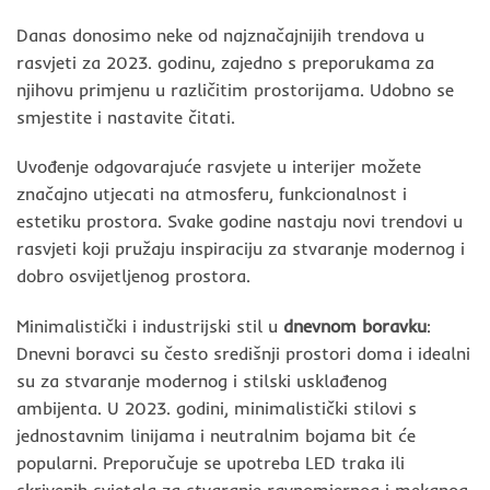
Danas donosimo neke od najznačajnijih trendova u
rasvjeti za 2023. godinu, zajedno s preporukama za
njihovu primjenu u različitim prostorijama. Udobno se
smjestite i nastavite čitati.
Uvođenje odgovarajuće rasvjete u interijer možete
značajno utjecati na atmosferu, funkcionalnost i
estetiku prostora. Svake godine nastaju novi trendovi u
rasvjeti koji pružaju inspiraciju za stvaranje modernog i
dobro osvijetljenog prostora.
Minimalistički i industrijski stil u
dnevnom boravku
:
Dnevni boravci su često središnji prostori doma i idealni
su za stvaranje modernog i stilski usklađenog
ambijenta. U 2023. godini, minimalistički stilovi s
jednostavnim linijama i neutralnim bojama bit će
popularni. Preporučuje se upotreba LED traka ili