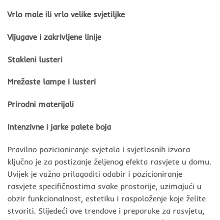
Vrlo male ili vrlo velike svjetiljke
Vijugave i zakrivljene linije
Stakleni lusteri
Mrežaste lampe i lusteri
Prirodni materijali
Intenzivne i jarke palete boja
Pravilno pozicioniranje svjetala i svjetlosnih izvora
ključno je za postizanje željenog efekta rasvjete u domu.
Uvijek je važno prilagoditi odabir i pozicioniranje
rasvjete specifičnostima svake prostorije, uzimajući u
obzir funkcionalnost, estetiku i raspoloženje koje želite
stvoriti. Slijedeći ove trendove i preporuke za rasvjetu,