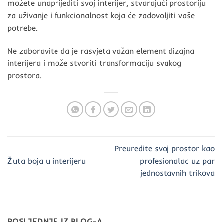
možete unaprijediti svoj interijer, stvarajući prostoriju
za uživanje i funkcionalnost koja će zadovoljiti vaše
potrebe.
Ne zaboravite da je rasvjeta važan element dizajna
interijera i može stvoriti transformaciju svakog
prostora.
Preuredite svoj prostor kao
Žuta boja u interijeru
profesionalac uz par
jednostavnih trikova
POSLJEDNJE IZ BLOG-A