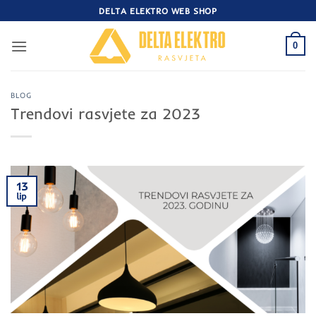
Skip
DELTA ELEKTRO WEB SHOP
to
content
0
BLOG
Trendovi rasvjete za 2023
13
lip