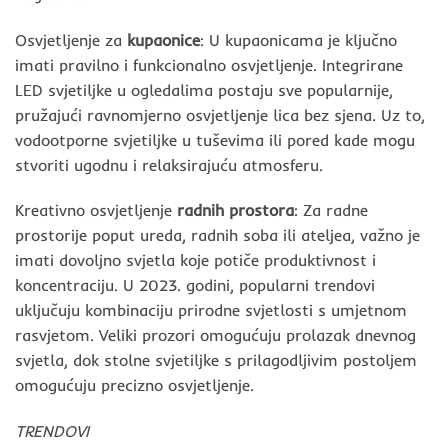
Osvjetljenje za
kupaonice
: U kupaonicama je ključno
imati pravilno i funkcionalno osvjetljenje. Integrirane
LED svjetiljke u ogledalima postaju sve popularnije,
pružajući ravnomjerno osvjetljenje lica bez sjena. Uz to,
vodootporne svjetiljke u tuševima ili pored kade mogu
stvoriti ugodnu i relaksirajuću atmosferu.
Kreativno osvjetljenje
radnih prostora
: Za radne
prostorije poput ureda, radnih soba ili ateljea, važno je
imati dovoljno svjetla koje potiče produktivnost i
koncentraciju. U 2023. godini, popularni trendovi
uključuju kombinaciju prirodne svjetlosti s umjetnom
rasvjetom. Veliki prozori omogućuju prolazak dnevnog
svjetla, dok stolne svjetiljke s prilagodljivim postoljem
omogućuju precizno osvjetljenje.
TRENDOVI