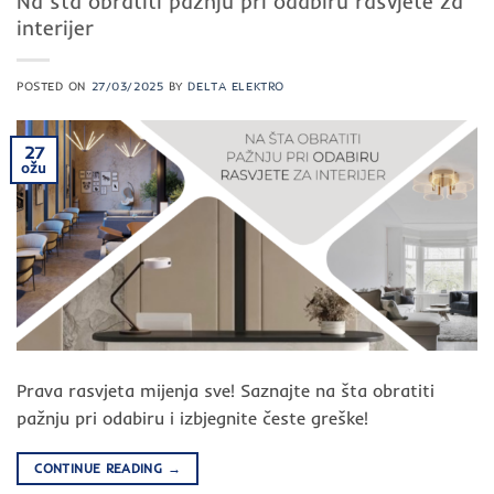
Na šta obratiti pažnju pri odabiru rasvjete za
interijer
POSTED ON
27/03/2025
BY
DELTA ELEKTRO
27
ožu
Prava rasvjeta mijenja sve! Saznajte na šta obratiti
pažnju pri odabiru i izbjegnite česte greške!
CONTINUE READING
→