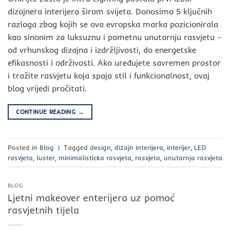
dizajnera interijera širom svijeta. Donosimo 5 ključnih
razloga zbog kojih se ova evropska marka pozicionirala
kao sinonim za luksuznu i pametnu unutarnju rasvjetu –
od vrhunskog dizajna i izdržljivosti, do energetske
efikasnosti i održivosti. Ako uređujete savremen prostor
i tražite rasvjetu koja spaja stil i funkcionalnost, ovaj
blog vrijedi pročitati.
CONTINUE READING
→
Posted in
Blog
|
Tagged
design
,
dizajn interijera
,
interijer
,
LED
rasvjeta
,
luster
,
minimalisticka rasvjeta
,
rasvjeta
,
unutarnja rasvjeta
BLOG
Ljetni makeover enterijera uz pomoć
rasvjetnih tijela