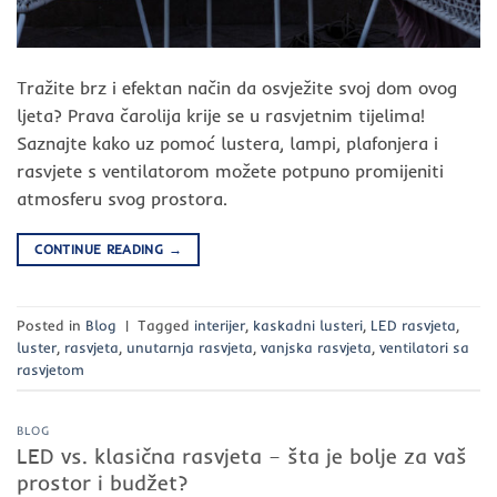
Tražite brz i efektan način da osvježite svoj dom ovog
ljeta? Prava čarolija krije se u rasvjetnim tijelima!
Saznajte kako uz pomoć lustera, lampi, plafonjera i
rasvjete s ventilatorom možete potpuno promijeniti
atmosferu svog prostora.
CONTINUE READING
→
Posted in
Blog
|
Tagged
interijer
,
kaskadni lusteri
,
LED rasvjeta
,
luster
,
rasvjeta
,
unutarnja rasvjeta
,
vanjska rasvjeta
,
ventilatori sa
rasvjetom
BLOG
LED vs. klasična rasvjeta – šta je bolje za vaš
prostor i budžet?