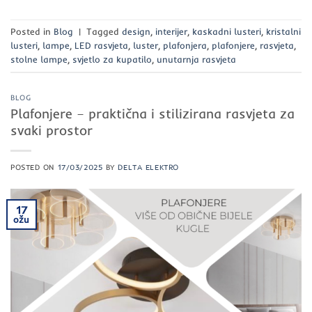
Posted in
Blog
|
Tagged
design
,
interijer
,
kaskadni lusteri
,
kristalni
lusteri
,
lampe
,
LED rasvjeta
,
luster
,
plafonjera
,
plafonjere
,
rasvjeta
,
stolne lampe
,
svjetlo za kupatilo
,
unutarnja rasvjeta
BLOG
Plafonjere – praktična i stilizirana rasvjeta za
svaki prostor
POSTED ON
17/03/2025
BY
DELTA ELEKTRO
17
ožu