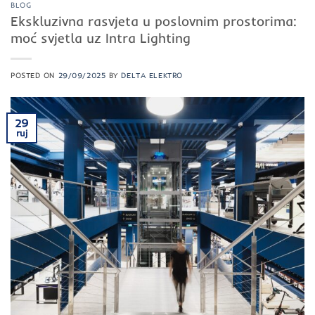
BLOG
Ekskluzivna rasvjeta u poslovnim prostorima:
moć svjetla uz Intra Lighting
POSTED ON
29/09/2025
BY
DELTA ELEKTRO
29
ruj