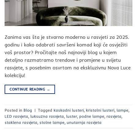
Zanima vas šta je stvarno moderno u rasvjeti za 2025.
godinu i kako odabrati savršeni komad koji će osvježiti
vaš prostor? Pročitajte naš najnoviji blog u kojem
detaljno razmatramo trendove i promjene u svijetu
rasvjete, s posebnim osvrtom na ekskluzivnu Nova Luce
kolekciju!
CONTINUE READING
→
Posted in
Blog
|
Tagged
kaskadni lusteri
,
kristalni lusteri
,
lampe
,
LED rasvjeta
,
luksuzna rasvjeta
,
luster
,
podne lampe
,
rasvjeta
,
staklena rasvjeta
,
stolne lampe
,
unutarnja rasvjeta