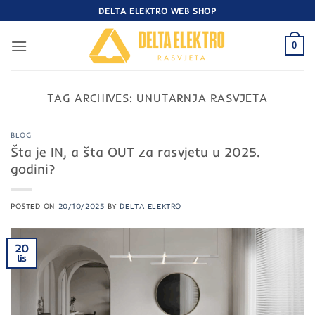
Skip
DELTA ELEKTRO WEB SHOP
to
content
0
TAG ARCHIVES:
UNUTARNJA RASVJETA
BLOG
Šta je IN, a šta OUT za rasvjetu u 2025.
godini?
POSTED ON
20/10/2025
BY
DELTA ELEKTRO
20
lis