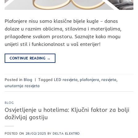
Plafonjere nisu samo klasične bijele kugle – danas
dolaze u raznim oblicima, stilovima i materijalima,
prilagođene svakom prostoru. Saznajte kako mogu
unijeti stil i funkcionalnost u vaš enterijer!
CONTINUE READING
→
Posted in
Blog
|
Tagged
LED rasvjeta
,
plafonjera
,
rasvjeta
,
unutarnja rasvjeta
BLOG
Osvjetljenje u hotelima: Ključni faktor za bolji
doživljaj gostiju
POSTED ON
28/02/2025
BY
DELTA ELEKTRO