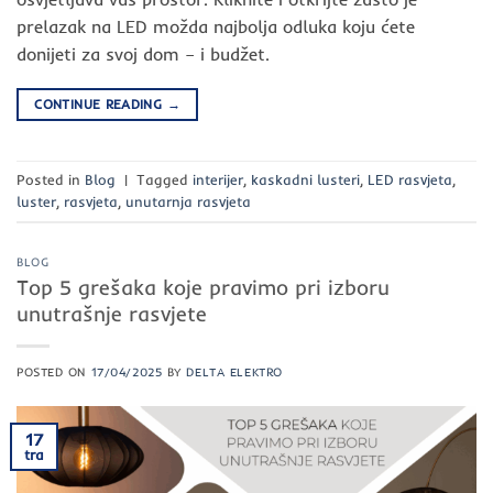
prelazak na LED možda najbolja odluka koju ćete
donijeti za svoj dom – i budžet.
CONTINUE READING
→
Posted in
Blog
|
Tagged
interijer
,
kaskadni lusteri
,
LED rasvjeta
,
luster
,
rasvjeta
,
unutarnja rasvjeta
BLOG
Top 5 grešaka koje pravimo pri izboru
unutrašnje rasvjete
POSTED ON
17/04/2025
BY
DELTA ELEKTRO
17
tra