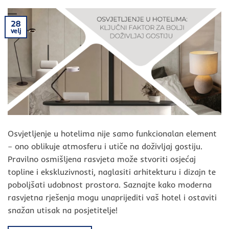
28
velj
Osvjetljenje u hotelima nije samo funkcionalan element
– ono oblikuje atmosferu i utiče na doživljaj gostiju.
Pravilno osmišljena rasvjeta može stvoriti osjećaj
topline i ekskluzivnosti, naglasiti arhitekturu i dizajn te
poboljšati udobnost prostora. Saznajte kako moderna
rasvjetna rješenja mogu unaprijediti vaš hotel i ostaviti
snažan utisak na posjetitelje!