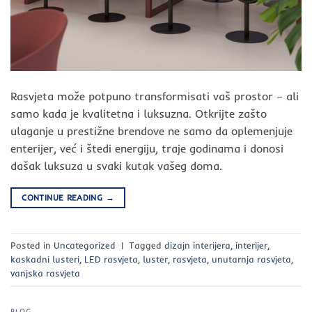
Rasvjeta može potpuno transformisati vaš prostor – ali
samo kada je kvalitetna i luksuzna. Otkrijte zašto
ulaganje u prestižne brendove ne samo da oplemenjuje
enterijer, već i štedi energiju, traje godinama i donosi
dašak luksuza u svaki kutak vašeg doma.
CONTINUE READING
→
Posted in
Uncategorized
|
Tagged
dizajn interijera
,
interijer
,
kaskadni lusteri
,
LED rasvjeta
,
luster
,
rasvjeta
,
unutarnja rasvjeta
,
vanjska rasvjeta
BLOG