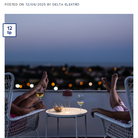
POSTED ON
12/06/2025
BY
DELTA ELEKTRO
12
lip