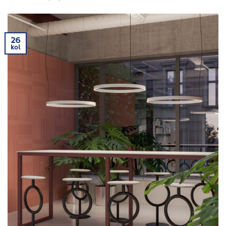
26
kol